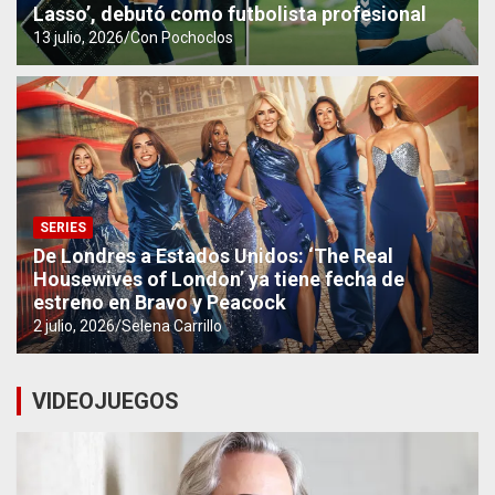
Lasso’, debutó como futbolista profesional
13 julio, 2026
Con Pochoclos
SERIES
De Londres a Estados Unidos: ‘The Real
Housewives of London’ ya tiene fecha de
estreno en Bravo y Peacock
2 julio, 2026
Selena Carrillo
VIDEOJUEGOS