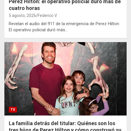
Perez Hilton: el operativo policial duró más de
cuatro horas
5 agosto, 2026
Federico V.
Revelan el audio del 911 de la emergencia de Perez Hilton:
El operativo policial duró más…
TV
La familia detrás del titular: Quiénes son los
tres hijos de Perez Hilton y cómo construyó su