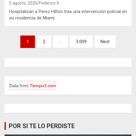
5 agosto, 2026
Federico V.
Hospitalizan a Perez Hilton tras una intervención policial en
su residencia de Miami
Paginación
1
2
…
3.009
Next
de
entradas
Data from
Tiempo3.com
POR SI TE LO PERDISTE