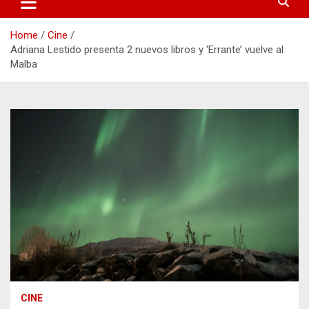
Home
Cine
Adriana Lestido presenta 2 nuevos libros y ‘Errante’ vuelve al
Malba
CINE