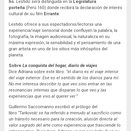
hs.
Lestido será distinguida en la
Legislatura
porteña
(Perú 160) donde recibirá la declaración de interés
cultural de su film
Errante
.
Lestido ofrece a sus espectadorxs/lectorxs una
experiencia/viaje sensorial donde confluyen la palabra, la
fotografía, la imagen audiovisual, la naturaleza en su
máxima expresión, la sensibilidad y el pensamiento de una
gran artista en uno de los sitios más inhóspitos del
planeta.
Sobre
La conquista del hogar, diario de viajes
Dice Adriana sobre este libro:
“el diario es el viaje interior
del viaje exterior. Ese es el sentido de los diarios para mí.
No me interesa describir lo que veo sino entrar en las
resonancias internas que disparan lo que veo y las
experiencias que vivo al querer ver.”
Guillermo Saccomanno escribió el prólogo del
libro:
“Tarkovski se ha referido a menudo al sacrificio como
un tránsito necesario para la creación, alusión directa al
valor sagrado del arte como experiencia que trasciende lo