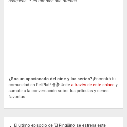
búsqueda. Y es también una ofrenda.
”
¿Sos un apasionado del cine y las series?
¡Encontrá tu
comunidad en PeliPlat! 🍿🎬 Unite
a través de este enlace
y
sumate a la conversación sobre tus películas y series
favoritas.
Navegación
El último episodio de ‘El Pingüino’ se estrena este