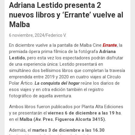
Adriana Lestido presenta 2
nuevos libros y ‘Errante’ vuelve al
Malba
6 noviembre, 2024
Federico V.
En diciembre vuelve a la pantalla de Malba Cine
Errante
, la
premiada ópera prima fílmica de la fotógrafa
Adriana
Lestido
, pero esta vez los espectadores podrán disfrutar
de una experiencia única: Lestido presentará en
simultáneo dos bellísimos libros que completan la travesía
emprendida entre 2019 y 2020 en cuatro viajes al Círculo
Polar Ártico.
La conquista del hogar
reúne los diarios de
esos viajes y en otra edición también el registro
fotográfico de aquella aventura.
Ambos libros fueron publicados por Planta Alta Ediciones
y se presentarán el
viernes 6 de diciembre a las 19 hs
.
en el
Malba (Av. Pres. Figueroa Alcorta 3415).
Además, el
martes 3 de diciembre a las 16.30