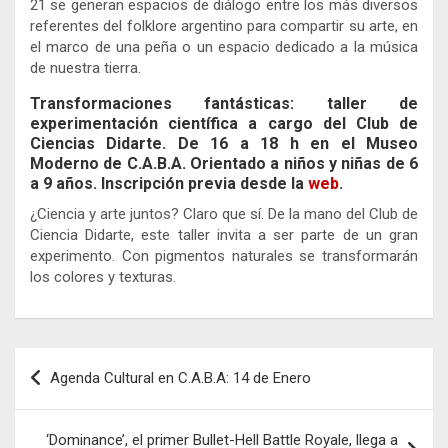
21 se generan espacios de diálogo entre los más diversos
referentes del folklore argentino para compartir su arte, en
el marco de una peña o un espacio dedicado a la música
de nuestra tierra.
Transformaciones fantásticas: taller de
experimentación científica a cargo del Club de
Ciencias Didarte. De 16 a 18 h en el Museo
Moderno de C.A.B.A. Orientado a niños y niñas de 6
a 9 años. Inscripción previa desde la
web
.
¿Ciencia y arte juntos? Claro que sí. De la mano del Club de
Ciencia Didarte, este taller invita a ser parte de un gran
experimento. Con pigmentos naturales se transformarán
los colores y texturas.
Navegación
Agenda Cultural en C.A.B.A: 14 de Enero
de
entradas
‘Dominance’, el primer Bullet-Hell Battle Royale, llega a