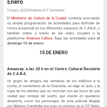
Enero
5 enero, 2023
Federico V.
1 Comment
El
Ministerio de Cultura de la Ciudad
continúa acercando
su amplia programación de actividades para disfrutar de
forma presencial en los diferentes espacios de C.A.B.A., y
también online a través de las redes sociales y la
plataforma
Vivamos Cultura
. Aquí, las actividades para
el
domingo 15 de enero.
15 DE ENERO
Amancay: a las 20 h en el Centro Cultural Recoleta
de C.A.B.A.
Un grupo de amigos, las ventanas de los edificios a la
noche, el cementerio de la Chacarita, un viaje en auto y la
copa de los árboles que se mezclan con las luces de una
ciudad que reniega del sueño, que insiste en quedarse
despierta, como los personajes de esta película dirigida
por Máximo Ciambella que tuvo su estreno en el 23° Ba
ﬁ
ci