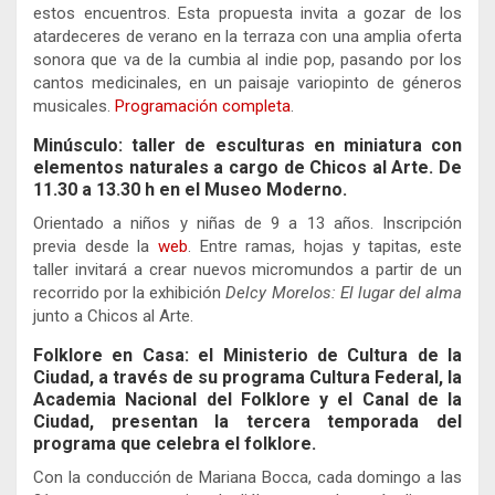
estos encuentros. Esta propuesta invita a gozar de los
atardeceres de verano en la terraza con una amplia oferta
sonora que va de la cumbia al indie pop, pasando por los
cantos medicinales, en un paisaje variopinto de géneros
musicales.
Programación completa
.
Minúsculo: taller de esculturas en miniatura con
elementos naturales a cargo de Chicos al Arte. De
11.30 a 13.30 h en el Museo Moderno.
Orientado a niños y niñas de 9 a 13 años. Inscripción
previa desde la
web
.
Entre ramas, hojas y tapitas, este
taller invitará a crear
nuevos micromundos a partir de un
recorrido por la exhibición
Delcy Morelos: El lugar del alma
junto a Chicos al Arte.
Folklore en Casa: el Ministerio de Cultura de la
Ciudad, a través de su programa Cultura Federal, la
Academia Nacional del Folklore y el Canal de la
Ciudad, presentan la tercera temporada del
programa que celebra el folklore.
Con la conducción de Mariana Bocca, cada domingo a las