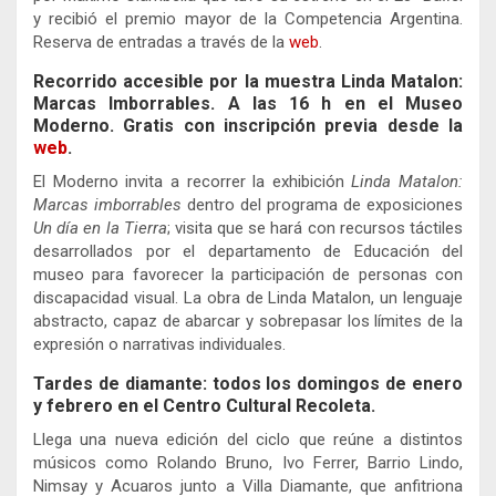
y recibió el premio mayor de la Competencia Argentina.
Reserva de entradas a través de la
web
.
Recorrido accesible por la muestra Linda Matalon:
Marcas Imborrables. A las 16 h en el Museo
Moderno. Gratis con inscripción previa desde la
web
.
El Moderno invita a recorrer la exhibición
Linda Matalon:
Marcas imborrables
dentro del programa de exposiciones
Un día en la Tierra
; visita que se hará con recursos táctiles
desarrollados por el departamento de Educación del
museo para favorecer la participación de personas con
discapacidad visual. La obra de Linda Matalon, un lenguaje
abstracto, capaz de abarcar y sobrepasar los límites de la
expresión o narrativas individuales.
Tardes de diamante: todos los domingos de enero
y febrero en el Centro Cultural Recoleta.
Llega una nueva edición del ciclo que reúne a distintos
músicos como Rolando Bruno, Ivo Ferrer, Barrio Lindo,
Nimsay y Acuaros junto a Villa Diamante, que anfitriona