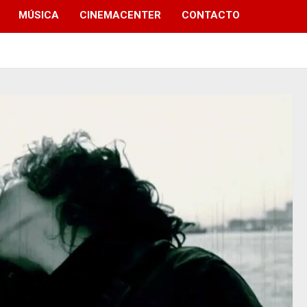
MÚSICA
CINEMACENTER
CONTACTO