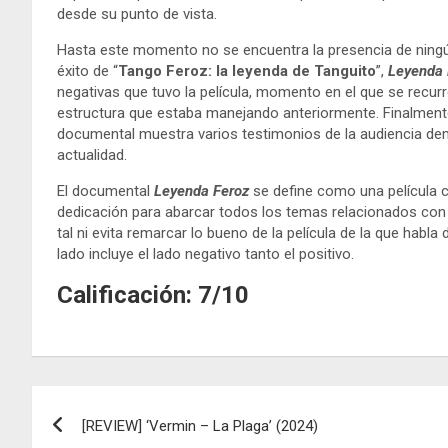
desde su punto de vista.
Hasta este momento no se encuentra la presencia de ningún
éxito de “
Tango Feroz: la leyenda de Tanguito
”,
Leyenda 
negativas que tuvo la película, momento en el que se recurr
estructura que estaba manejando anteriormente. Finalment
documental muestra varios testimonios de la audiencia dem
actualidad.
El documental
Leyenda Feroz
se define como una película 
dedicación para abarcar todos los temas relacionados con
tal ni evita remarcar lo bueno de la película de la que habl
lado incluye el lado negativo tanto el positivo.
Calificación: 7/10
Navegación
[REVIEW] ‘Vermin – La Plaga’ (2024)
de