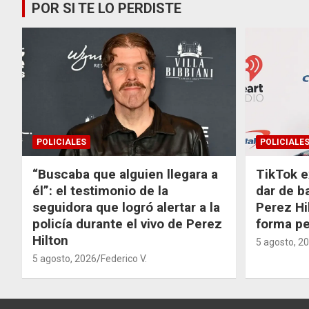
POR SI TE LO PERDISTE
POLICIALES
POLICIALE
“Buscaba que alguien llegara a
TikTok e
él”: el testimonio de la
dar de b
seguidora que logró alertar a la
Perez Hi
policía durante el vivo de Perez
forma p
Hilton
5 agosto, 2
5 agosto, 2026
Federico V.