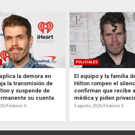
S
POLICIALES
xplica la demora en
El equipo y la familia 
aja la transmisión de
Hilton rompen el silenc
lton y suspende de
confirman que recibe 
ermanente su cuenta
médica y piden privaci
026
Federico V.
5 agosto, 2026
Federico V.