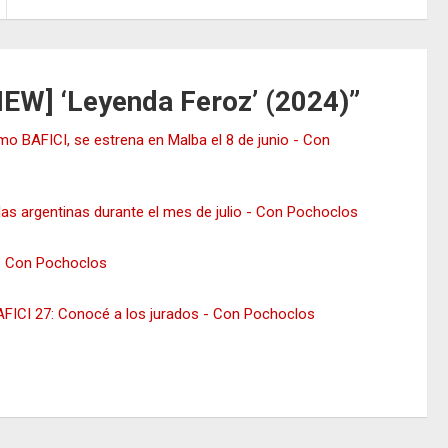
IEW] ‘Leyenda Feroz’ (2024)
”
imo BAFICI, se estrena en Malba el 8 de junio - Con
las argentinas durante el mes de julio - Con Pochoclos
 - Con Pochoclos
BAFICI 27: Conocé a los jurados - Con Pochoclos