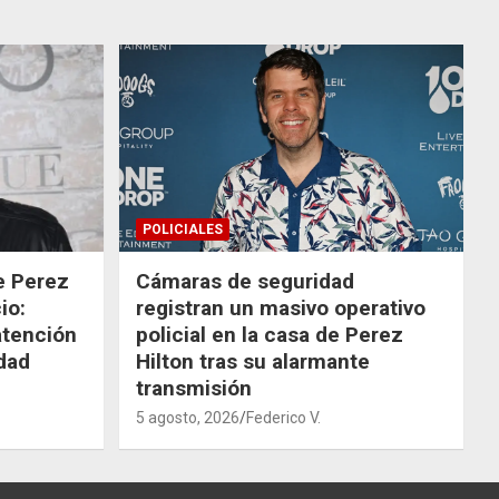
POLICIALES
de Perez
Cámaras de seguridad
io:
registran un masivo operativo
atención
policial en la casa de Perez
dad
Hilton tras su alarmante
transmisión
5 agosto, 2026
Federico V.