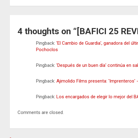
entradas
4 thoughts on “
[BAFICI 25 REV
Pingback:
'El Cambio de Guardia', ganadora del últ
Pochoclos
Pingback:
'Después de un buen día' continúa en sa
Pingback:
Ajimolido Films presenta: 'Imprenteros'
Pingback:
Los encargados de elegir lo mejor del 
Comments are closed.