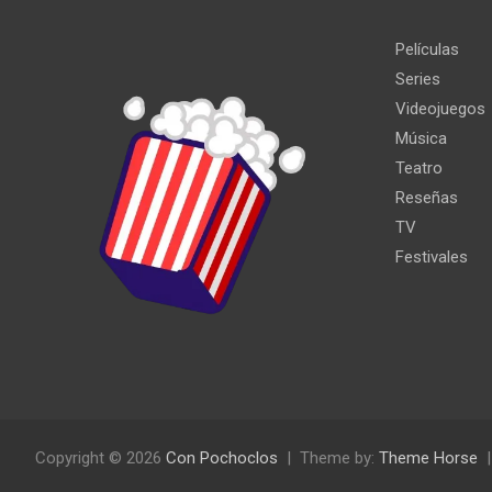
Películas
Series
Videojuegos
Música
Teatro
Reseñas
TV
Festivales
Copyright © 2026
Con Pochoclos
Theme by:
Theme Horse