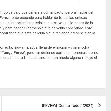
 golpe bajo que genere algún impacto, pero al hablar del
Feroz
no se esconde para hablar de todas las críticas
e a un importante material que archivo que lo sacan de la
e y para hacer el homenaje que se venía esperando, este
ostrando que esta película sigue teniendo presencia en la
correcta, muy simpática, llena de emoción y con mucha
 “
Tango Feroz
”, pero sin definirse como un homenaje como
a de una manera forzada, sino que sin miedo alguno incluye el
[REVIEW] ‘Contra Todos’ (2024)