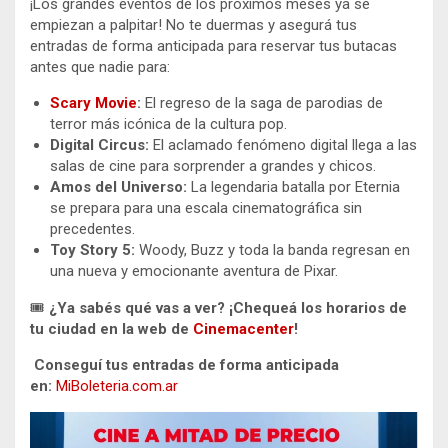
¡Los grandes eventos de los próximos meses ya se
empiezan a palpitar! No te duermas y asegurá tus
entradas de forma anticipada para reservar tus butacas
antes que nadie para:
Scary Movie
:
El regreso de la saga de parodias de
terror más icónica de la cultura pop.
Digital Circus:
El aclamado fenómeno digital llega a las
salas de cine para sorprender a grandes y chicos.
Amos del Universo:
La legendaria batalla por Eternia
se prepara para una escala cinematográfica sin
precedentes.
Toy Story 5:
Woody, Buzz y toda la banda regresan en
una nueva y emocionante aventura de Pixar.
🎟️
¿Ya sabés qué vas a ver? ¡Chequeá los horarios de
tu ciudad en la web de
Cinemacenter
!
Conseguí tus entradas de forma anticipada
en:
MiBoleteria.com.ar