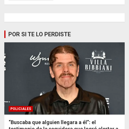
POR SI TE LO PERDISTE
POLICIALES
“Buscaba que alguien llegara a él”: el
testimonio de la seguidora que logró alertar a