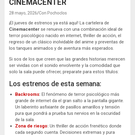
CINEMACENTER
28 mayo, 2026
Con Pochoclos
¡El jueves de estrenos ya está aquí! La cartelera de
Cinemacenter
se renueva con una combinación ideal de
terror psicológico nacido en internet, thriller de acción, el
regreso de un clásico inolvidable del anime y preventas de
los tanques animados y de aventura más esperados.
Si sos de los que creen que las grandes historias merecen
ser vividas con el sonido envolvente y la comodidad que
solo la sala puede ofrecer, preparate para estos títulos:
Los estrenos de esta semana:
Backrooms
:
El fenómeno de terror psicológico más
grande de internet da el gran salto a la pantalla gigante.
Un laberinto asfixiante de pasillos amarillos y tensión
pura que pondrá a prueba tus nervios en la oscuridad
de la sala.
Zona de riesgo
:
Un thriller de acción frenético donde
cada segundo cuenta. Decisiones extremas y pura