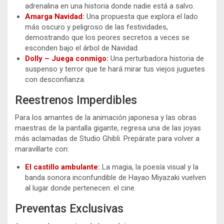
adrenalina en una historia donde nadie está a salvo.
Amarga Navidad
:
Una propuesta que explora el lado
más oscuro y peligroso de las festividades,
demostrando que los peores secretos a veces se
esconden bajo el árbol de Navidad.
Dolly – Juega conmigo
:
Una perturbadora historia de
suspenso y terror que te hará mirar tus viejos juguetes
con desconfianza.
Reestrenos Imperdibles
Para los amantes de la animación japonesa y las obras
maestras de la pantalla gigante, regresa una de las joyas
más aclamadas de Studio Ghibli. Prepárate para volver a
maravillarte con:
El castillo ambulante
:
La magia, la poesía visual y la
banda sonora inconfundible de Hayao Miyazaki vuelven
al lugar donde pertenecen: el cine.
Preventas Exclusivas