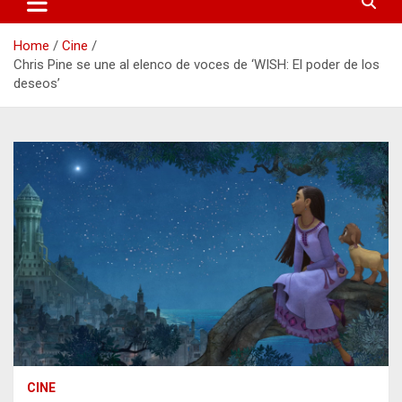
Home
Cine
Chris Pine se une al elenco de voces de ‘WISH: El poder de los
deseos’
CINE