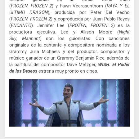
(
FROZEN
,
FROZEN 2
) y Fawn Veerasunthorn (
RAYA Y EL
ÚLTIMO DRAGÓN
), producida por Peter Del Vecho
(
FROZEN
,
FROZEN
2
) y coproducida por Juan Pablo Reyes
(
ENCANTO
). Jennifer Lee (
FROZEN
,
FROZEN 2
) es la
productora ejecutiva. Lee y Allison Moore (
Night
Sky
,
Manhunt
) son los guionistas. Con canciones
originales de la cantante y compositora nominada a los
Grammy Julia Michaels y del productor, compositor y
músico ganador de un Grammy Benjamin Rice, además de
la partitura del compositor Dave Metzger,
WISH: El Poder
de los Deseos
estrena muy pronto en cines.