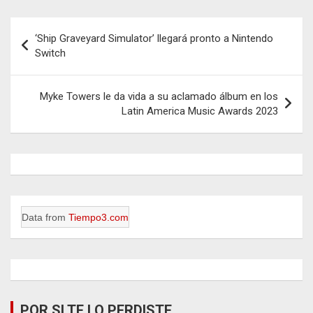
Navegación
‘Ship Graveyard Simulator’ llegará pronto a Nintendo
de
Switch
entradas
Myke Towers le da vida a su aclamado álbum en los
Latin America Music Awards 2023
Data from
Tiempo3.com
POR SI TE LO PERDISTE