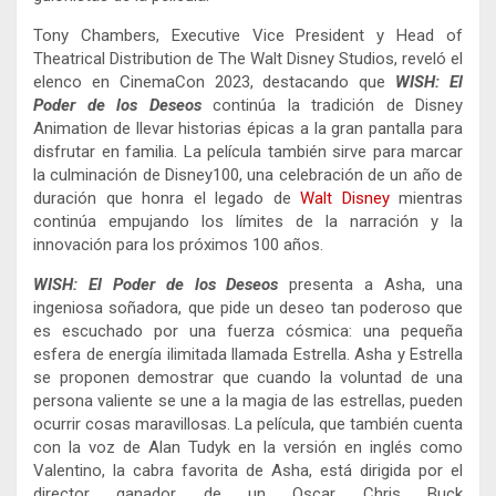
Tony Chambers, Executive Vice President y Head of
Theatrical Distribution de The Walt Disney Studios, reveló el
elenco en CinemaCon 2023, destacando que
WISH: El
Poder de los Deseos
continúa la tradición de Disney
Animation de llevar historias épicas a la gran pantalla para
disfrutar en familia. La película también sirve para marcar
la culminación de Disney100, una celebración de un año de
duración que honra el legado de
Walt Disney
mientras
continúa empujando los límites de la narración y la
innovación para los próximos 100 años.
WISH: El Poder de los Deseos
presenta a Asha, una
ingeniosa soñadora, que pide un deseo tan poderoso que
es escuchado por una fuerza cósmica: una pequeña
esfera de energía ilimitada llamada Estrella. Asha y Estrella
se proponen demostrar que cuando la voluntad de una
persona valiente se une a la magia de las estrellas, pueden
ocurrir cosas maravillosas. La película, que también cuenta
con la voz de Alan Tudyk en la versión en inglés como
Valentino, la cabra favorita de Asha, está dirigida por el
director ganador de un Oscar Chris Buck