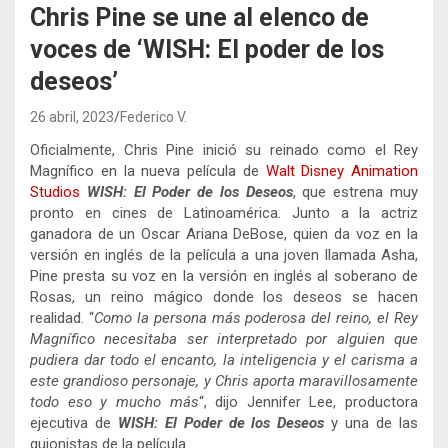
Chris Pine se une al elenco de
voces de ‘WISH: El poder de los
deseos’
26 abril, 2023
Federico V.
Oficialmente, Chris Pine inició su reinado como el Rey
Magnífico en la nueva película de
Walt Disney Animation
Studios
WISH: El Poder de los Deseos
, que estrena muy
pronto en cines de Latinoamérica. Junto a la actriz
ganadora de un Oscar Ariana DeBose, quien da voz en la
versión en inglés de la película a una joven llamada Asha,
Pine presta su voz en la versión en inglés al soberano de
Rosas, un reino mágico donde los deseos se hacen
realidad. “
Como la persona más poderosa del reino, el Rey
Magnífico necesitaba ser interpretado por alguien que
pudiera dar todo el encanto, la inteligencia y el carisma a
este grandioso personaje, y Chris aporta maravillosamente
todo eso y mucho más
“, dijo Jennifer Lee, productora
ejecutiva de
WISH: El Poder de los Deseos
y una de las
guionistas de la película.