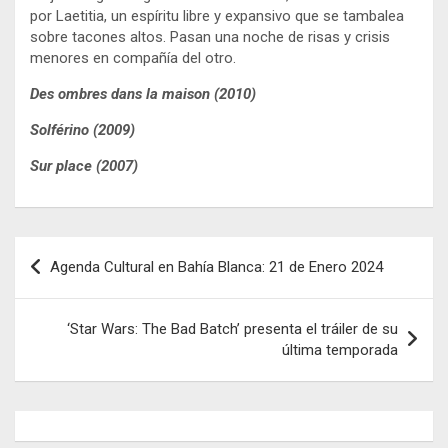
por Laetitia, un espíritu libre y expansivo que se tambalea
sobre tacones altos. Pasan una noche de risas y crisis
menores en compañía del otro.
Des ombres dans la maison (2010)
Solférino (2009)
Sur place (2007)
Navegación
Agenda Cultural en Bahía Blanca: 21 de Enero 2024
de
entradas
‘Star Wars: The Bad Batch’ presenta el tráiler de su
última temporada