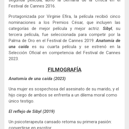
segunda película, abrió la Semana de la Crítica en el
Festival de Cannes 2016.
Protagonizada por Virginie Efira, la película recibió cinco
nominaciones a los Premios César, que incluyen las
categorías de mejor película y mejor actriz.
Sibyl
, su
tercera película, fue seleccionada para competir por la
Palma de Oro en el Festival de Cannes 2019.
Anatomía de
una caída
es su cuarta película y se estrenó en la
Selección Oficial en competencia del Festival de Cannes
2023.
FILMOGRAFÍA
Anatomía de una caída (2023)
Una mujer es sospechosa del asesinato de su marido, y el
hijo ciego de ambos se enfrenta a un dilema moral como
único testigo.
El reflejo de Sibyl (2019)
Un psicoterapeuta cansado retoma su primera pasión:
convertirse en escritor.