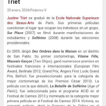
Triet
20 enero, 2024
Federico V.
Justine Triet
se graduó de la
Ecole Nationale Superieure
des Beaux-Arts
de París. Sus primeras películas
cuestionan el lugar que ocupan los individuos en un grupo.
Sur Place
(2007) se filmó durante manifestaciones de
estudiantes y
Solférino
(2008) durante las elecciones
presidenciales.
En 2009, dirigió
Des Ombres dans la Maison
en un distrito
de San Pablo. Su primer cortometraje,
Vilaine Fille,
Mauvais Garçon
(
Two Ships
), ganó numerosos premios en
festivales franceses e internacionales (European Film
Award, Berlinale 2012; Grand Prix, Angers First Look; Grand
Prix, Belfort; fue preseleccionado para la categoría de
mejor cortometraje de los Premios César 2013). La
película con la que debutó,
La Bataille de Solférino
(
Age of
Panic
), fue seleccionada para el programa ACID en el
Festival de Cannes 2013 y nominada en la categoría mejor
primera película en el Festival de Cannes 2014.
Victoria
, su