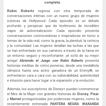
completa.
Robin Roberts
regresa con otra temporada de
conversaciones íntimas con un nuevo grupo de mujeres
icónicas de Hollywood. Cada episodio es un debate
profundo y perspicaz que da testimonio de increíbles
viajes de autorrealización. Cada episodio presenta
conversaciones conmovedoras e inspiradoras en torno a
temas de la vida real, como la gracia, la plenitud, la certeza
y la comunidad. Las mujeres detallan las luchas a las que
se han enfrentado en sus caminos a través de la fama en
un entorno seguro y reconfortante: ¡el sofá de su mejor
amiga!
Abriendo el Juego con Robin Roberts
presenta
historias inéditas de cómo pioneras, desde una medallista
olímpica hasta una actriz ganadora de un Emmy®, se
enfrentaron cara a cara con su vulnerabilidad, autenticidad
e intuición para hacer lugar a la expansión y la evolución.
Además, los suscriptores de Disney+ pueden conmemorar
el Mes de la Mujer con grandes historias de
Disney
,
Pixar
y
Marvel
protagonizadas por poderosas mujeres, como la
recientemente estrenada
PANTERA NEGRA: WAKANDA