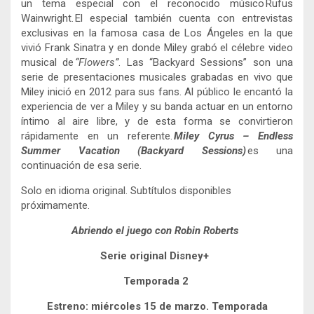
un tema especial con el reconocido músico Rufus
Wainwright. El especial también cuenta con entrevistas
exclusivas en la famosa casa de Los Ángeles en la que
vivió Frank Sinatra y en donde Miley grabó el célebre video
musical de
“Flowers”
. Las “Backyard Sessions” son una
serie de presentaciones musicales grabadas en vivo que
Miley inició en 2012 para sus fans. Al público le encantó la
experiencia de ver a Miley y su banda actuar en un entorno
íntimo al aire libre, y de esta forma se convirtieron
rápidamente en un referente.
Miley Cyrus – Endless
Summer Vacation (Backyard Sessions)
es una
continuación de esa serie.
Solo en idioma original. Subtítulos disponibles
próximamente.
Abriendo el juego con Robin Roberts
Serie original Disney+
Temporada 2
Estreno: miércoles 15 de marzo. Temporada