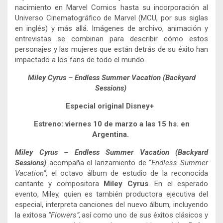
nacimiento en Marvel Comics hasta su incorporación al
Universo Cinematográfico de Marvel (MCU, por sus siglas
en inglés)
y más allá. Imágenes de archivo, animación y
entrevistas se combinan para describir cómo estos
personajes y las mujeres que están detrás de su éxito han
impactado a los fans de todo el mundo.
Miley Cyrus – Endless Summer Vacation (Backyard
Sessions)
Especial original Disney+
Estreno: viernes 10 de marzo a las 15 hs. en
Argentina.
Miley Cyrus – Endless Summer Vacation (Backyard
Sessions)
acompaña el lanzamiento de “
Endless Summer
Vacation”
, el octavo álbum de estudio de la reconocida
cantante y compositora
Miley Cyrus
. En el esperado
evento, Miley, quien es también productora ejecutiva del
especial, interpreta canciones del nuevo álbum, incluyendo
la exitosa
“Flowers”,
así como uno de sus éxitos clásicos y