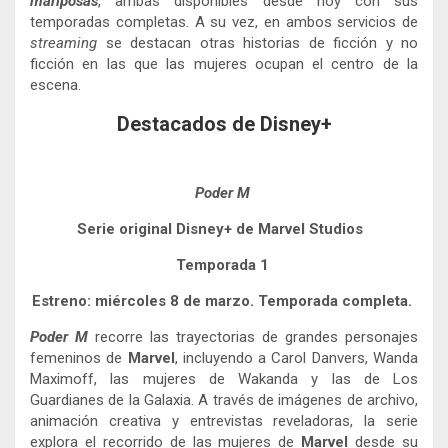
mariposas
,
ambas disponibles desde hoy con sus
temporadas completas. A su vez, en ambos servicios de
streaming
se destacan otras historias de ficción y no
ficción en las que las mujeres ocupan el centro de la
escena.
Destacados de Disney+
Poder M
Serie original Disney+ de Marvel Studios
Temporada 1
Estreno: miércoles 8 de marzo. Temporada completa.
Poder M
recorre las trayectorias de grandes personajes
femeninos de
Marvel
, incluyendo a
Carol Danvers
,
Wanda
Maximoff
,
las mujeres de Wakanda y
las de L
os
Guardianes de la Galaxia
.
A través de imágenes
de archivo,
animación creativa y entrevistas
reveladoras, la serie
explora el recorrido de las mujeres de
Marvel
desde su