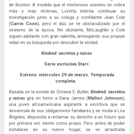
de Boston. A medida que el misterioso asesino se cobra
más y más víctimas, Loretta intenta continuar su
investigación junto a su colega y confidente Jean Cole
(
Carrie Coon
), pero el dúo se ve obstaculizado por el
sexismo de la época. No obstante, McLaughlin y Cole
siguen adelante con gran valentía, arriesgando sus propias
vidas en su búsqueda por descubrir la verdad.
Kindred: secretos y raíces
Serie exclusiva Star+
Estreno: miércoles 29 de marzo. Temporada
completa.
Basada en la novela de Octavia E. Butler,
Kindred: secretos
y raíces
gira en torno a Dana James (
Mallori Johnson
),
una joven afroamericana aspirante a escritora que se
desvincula de sus obligaciones familiares y se muda a Los
Ángeles, dispuesta a reclamar su derecho a un futuro que
por primera vez siente como propio. Pero antes de poder
instalarse en su nuevo hogar, se ve arrastrada