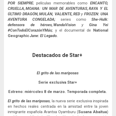
POR SIEMPRE
; películas memorables como
ENCANTO,
CRUELLA, MOANA: UN MAR DE AVENTURAS, RAYA Y EL
ÚLTIMO DRAGÓN, MULÁN, VALIENTE, RED
y
FROZEN: UNA
AVENTURA CONGELADA;
series como
She-Hulk:
defensora de héroes, WandaVision
y
Gina Yei
#ConTodoElCorazónYMás;
y el documental de
National
Geographic
Jane: El Legado.
Destacados de Star+
El grito de las mariposas
Serie exclusiva Star+
Estreno: miércoles 8 de marzo. Temporada completa.
El grito de las mariposas
, la nueva serie exclusiva inspirada
en hechos reales centrada en la amistad entre la joven
inmigrante española Arantxa Oyamburu (
Susana Abaitua
)