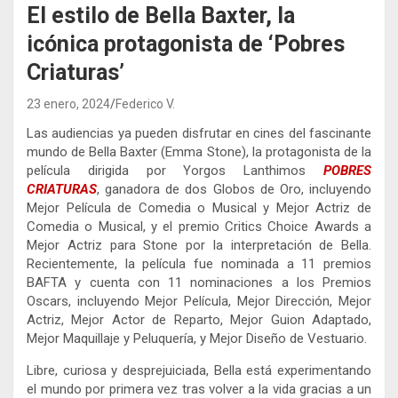
El estilo de Bella Baxter, la
icónica protagonista de ‘Pobres
Criaturas’
23 enero, 2024
Federico V.
Las audiencias ya pueden disfrutar en cines del fascinante
mundo de Bella Baxter (Emma Stone), la protagonista de la
película dirigida por Yorgos Lanthimos
POBRES
CRIATURAS
, ganadora de dos Globos de Oro, incluyendo
Mejor Película de Comedia o Musical y Mejor Actriz de
Comedia o Musical, y el premio Critics Choice Awards a
Mejor Actriz para Stone por la interpretación de Bella.
Recientemente, la película fue nominada a 11 premios
BAFTA y cuenta con 11 nominaciones a los Premios
Oscars, incluyendo Mejor Película, Mejor Dirección, Mejor
Actriz, Mejor Actor de Reparto, Mejor Guion Adaptado,
Mejor Maquillaje y Peluquería, y Mejor Diseño de Vestuario.
Libre, curiosa y desprejuiciada, Bella está experimentando
el mundo por primera vez tras volver a la vida gracias a un