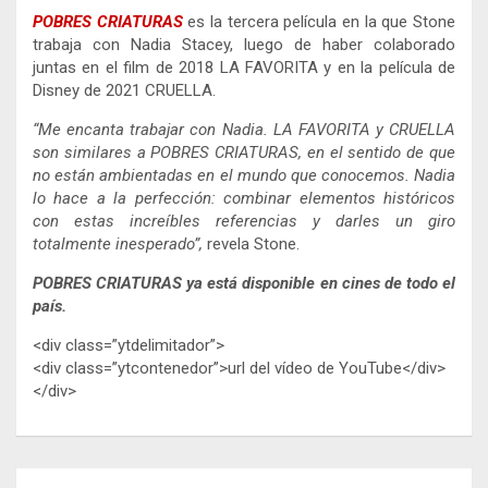
POBRES CRIATURAS
es la tercera película en la que Stone
trabaja con Nadia Stacey, luego de haber colaborado
juntas en el film de 2018 LA FAVORITA y en la película de
Disney de 2021 CRUELLA.
“Me encanta trabajar con Nadia. LA FAVORITA y CRUELLA
son similares a POBRES CRIATURAS, en el sentido de que
no están ambientadas en el mundo que conocemos. Nadia
lo hace a la perfección: combinar elementos históricos
con estas increíbles referencias y darles un giro
totalmente inesperado”,
revela Stone.
POBRES CRIATURAS ya está disponible en cines de todo el
país.
<div class=”ytdelimitador”>
<div class=”ytcontenedor”>url del vídeo de YouTube</div>
</div>
Navegación