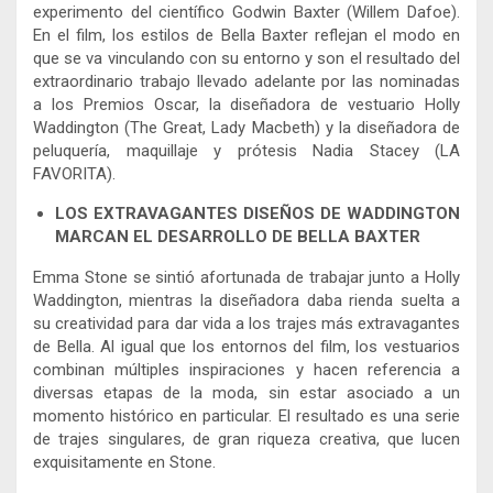
experimento del científico Godwin Baxter (Willem Dafoe).
En el film, los estilos de Bella Baxter reflejan el modo en
que se va vinculando con su entorno y son el resultado del
extraordinario trabajo llevado adelante por las nominadas
a los Premios Oscar, la diseñadora de vestuario Holly
Waddington (The Great, Lady Macbeth) y la diseñadora de
peluquería, maquillaje y prótesis Nadia Stacey (LA
FAVORITA).
LOS EXTRAVAGANTES DISEÑOS DE WADDINGTON
MARCAN EL DESARROLLO DE BELLA BAXTER
Emma Stone se sintió afortunada de trabajar junto a Holly
Waddington, mientras la diseñadora daba rienda suelta a
su creatividad para dar vida a los trajes más extravagantes
de Bella. Al igual que los entornos del film, los vestuarios
combinan múltiples inspiraciones y hacen referencia a
diversas etapas de la moda, sin estar asociado a un
momento histórico en particular. El resultado es una serie
de trajes singulares, de gran riqueza creativa, que lucen
exquisitamente en Stone.