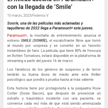
con la llegada de ‘Smile’
15 marzo, 2023
Federico V.
Sonríe, una de las películas más aclamadas y
taquilleras de 2022 llega a Paramount+ este jueves.
Paramount+
, la montaña de entretenimiento anuncia el
estreno
SMILE
(SONRÍE),
el escalofriante filme que tomó
al mundo por sorpresa y se convirtió en un favorito
instantáneo de fans. La película, que tiene 80% de frescura
en Rotten Tomatoes, estará disponible en la plataforma de
streaming a partir del jueves 16 de marzo.
Los fanáticos de los géneros de suspenso y de terror
tendrán su buena dosis de miedo ante este thriller
psicológico que pondrá a prueba hasta al más valiente.
Esta historia tiene por protagonista a la psiquiatra Rose
Cotter (Sosie Bacon), que después de presenciar un
extraño y traumático incidente con una paciente, se
convence cada vez más de que está siendo amenazada