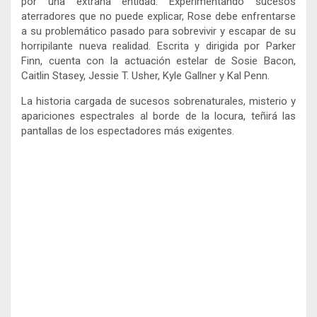
por una extraña entidad. Experimentando sucesos
aterradores que no puede explicar, Rose debe enfrentarse
a su problemático pasado para sobrevivir y escapar de su
horripilante nueva realidad. Escrita y dirigida por Parker
Finn, cuenta con la actuación estelar de Sosie Bacon,
Caitlin Stasey, Jessie T. Usher, Kyle Gallner y Kal Penn.
La historia cargada de sucesos sobrenaturales, misterio y
apariciones espectrales al borde de la locura, teñirá las
pantallas de los espectadores más exigentes.