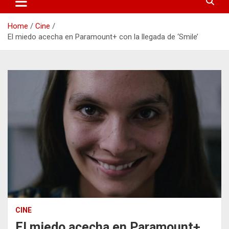
Home
Cine
El miedo acecha en Paramount+ con la llegada de ‘Smile’
CINE
El miedo acecha en Paramount+