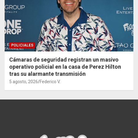
POLICIALES
Cámaras de seguridad registran un masivo
operativo policial en la casa de Perez Hilton
tras su alarmante transmisión
5 agosto, 2026
Federico V.