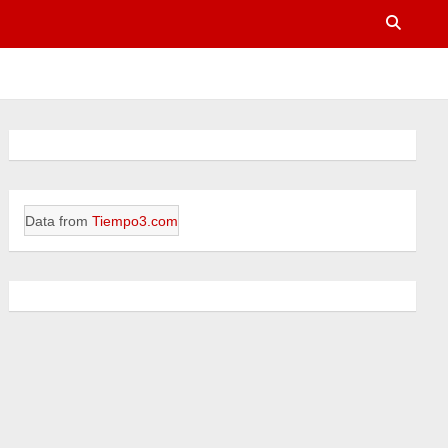
Data from
Tiempo3.com