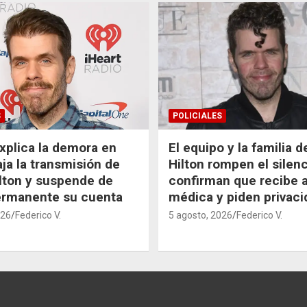
S
POLICIALES
xplica la demora en
El equipo y la familia 
aja la transmisión de
Hilton rompen el silenc
lton y suspende de
confirman que recibe 
ermanente su cuenta
médica y piden privaci
026
Federico V.
5 agosto, 2026
Federico V.