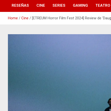
RESEÑAS
CINE
SERIES
GAMING
TEATRO
Home
Cine
[ETREUM Horror Film Fest 2024] Review de ‘Daug