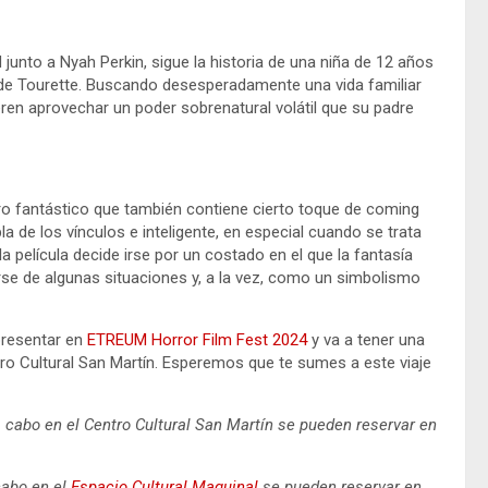
 junto a Nyah Perkin, sigue la historia de una niña de 12 años
 de Tourette. Buscando desesperadamente una vida familiar
en aprovechar un poder sobrenatural volátil que su padre
o fantástico que también contiene cierto toque de coming
a de los vínculos e inteligente, en especial cuando se trata
la película decide irse por un costado en el que la fantasía
se de algunas situaciones y, a la vez, como un simbolismo
 presentar en
ETREUM Horror Film Fest 2024
y va a tener una
tro Cultural San Martín. Esperemos que te sumes a este viaje
 cabo en el Centro Cultural San Martín se pueden reservar en
cabo en el
Espacio Cultural Maquinal
se pueden reservar en