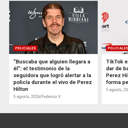
POLICIALES
POLICIALE
“Buscaba que alguien llegara a
TikTok e
él”: el testimonio de la
dar de b
seguidora que logró alertar a la
Perez Hi
policía durante el vivo de Perez
forma p
Hilton
5 agosto, 2
5 agosto, 2026
Federico V.