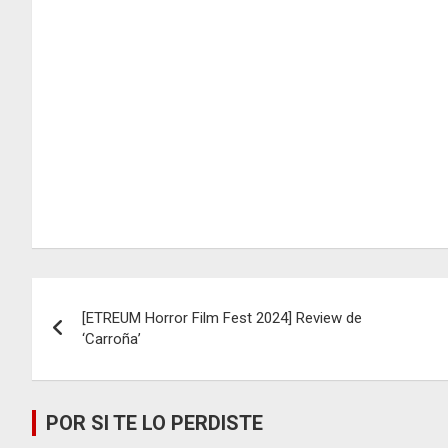
Navegación
[ETREUM Horror Film Fest 2024] Review de
de
‘Carroña’
entradas
POR SI TE LO PERDISTE