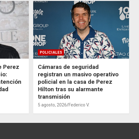
POLICIALES
de Perez
Cámaras de seguridad
io:
registran un masivo operativo
atención
policial en la casa de Perez
dad
Hilton tras su alarmante
transmisión
5 agosto, 2026
Federico V.