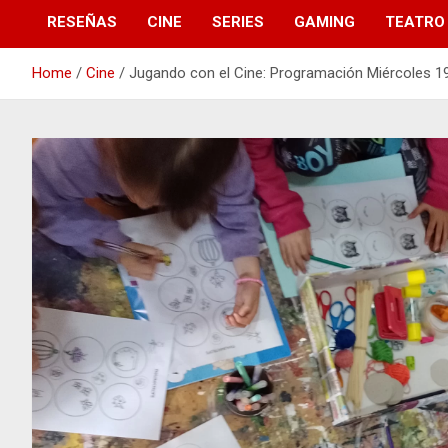
RESEÑAS
CINE
SERIES
GAMING
TEATRO
Home
Cine
Jugando con el Cine: Programación Miércoles 19