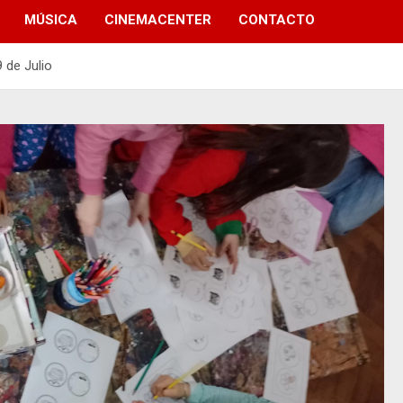
MÚSICA
CINEMACENTER
CONTACTO
 de Julio