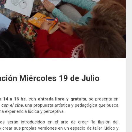
ción Miércoles 19 de Julio
e 14 a 16 hs.
con
entrada libre y gratuita
, se presenta en
 con el cine
, una propuesta artística y pedagógica que busca
na experiencia lúdica y perceptiva.
s serán introducidos en el arte de crear “la ilusión del
 crear sus propias versiones en un espacio de taller lúdico y