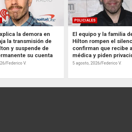
S
POLICIALES
xplica la demora en
El equipo y la familia 
aja la transmisión de
Hilton rompen el silenc
lton y suspende de
confirman que recibe 
ermanente su cuenta
médica y piden privaci
026
Federico V.
5 agosto, 2026
Federico V.