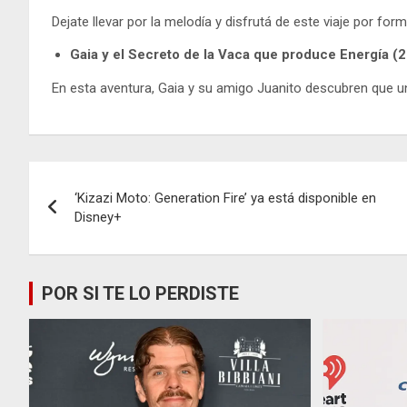
Dejate llevar por la melodía y disfrutá de este viaje por fo
Gaia y el Secreto de la Vaca que produce Energía (
En esta aventura, Gaia y su amigo Juanito descubren que u
Navegación
‘Kizazi Moto: Generation Fire’ ya está disponible en
de
Disney+
entradas
POR SI TE LO PERDISTE