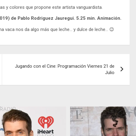
rmas y colores que propone este artista vanguardista.
2019) de Pablo Rodriguez Jauregui. 5.25 min. Animación.
na vaca nos da algo más que leche… y dulce de leche… 😉
Jugando con el Cine: Programación Viernes 21 de
Julio