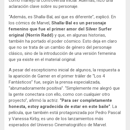
cómo manejó la controversia inicial. Además, hizo una
aclaración clave sobre su personaje.
“Además, es Shalla-Bal, así que es diferente”, explicó. En
los cómics de Marvel,
Shalla-Bal es un personaje
femenino que fue el primer amor del Silver Surfer
original (Norrin Radd)
y que, en algunas historias,
también ha portado el poder cósmico.
Esto deja en claro
que no se trata de un cambio de género del personaje
clásico, sino de la introducción de una versión femenina
que ya existe en el material original.
A pesar del escepticismo inicial de algunos, la respuesta a
la aparición de Garner en el primer tráiler de “Los 4
Fantásticos” fue, según la prensa especializada,
“abrumadoramente positiva”. “Simplemente me alegró que
la gente conectara con ello, como con cualquier otro
proyecto”, afirmó la actriz.
“Para ser completamente
honesta, estoy agradecida de estar en este baile”
. La
película, que también está protagonizada por Pedro Pascal
y Vanessa Kirby, es uno de los lanzamientos más
esperados del Universo Cinematográfico de Marvel.