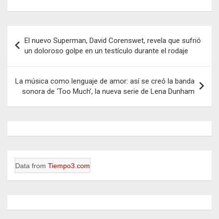
Navegación
El nuevo Superman, David Corenswet, revela que sufrió
de
un doloroso golpe en un testículo durante el rodaje
entradas
La música como lenguaje de amor: así se creó la banda
sonora de ‘Too Much’, la nueva serie de Lena Dunham
Data from
Tiempo3.com