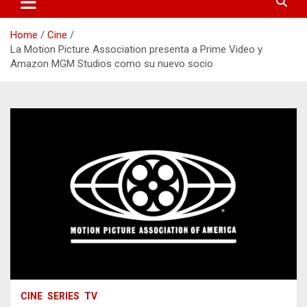
Home
Cine
La Motion Picture Association presenta a Prime Video y
Amazon MGM Studios como su nuevo socio
CINE
SERIES
TV