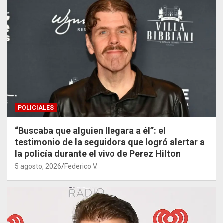
POLICIALES
“Buscaba que alguien llegara a él”: el
testimonio de la seguidora que logró alertar a
la policía durante el vivo de Perez Hilton
5 agosto, 2026
Federico V.