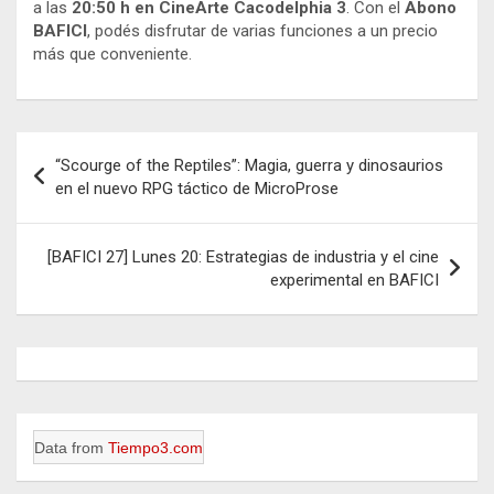
a las
20:50 h en CineArte Cacodelphia 3
. Con el
Abono
BAFICI
, podés disfrutar de varias funciones a un precio
más que conveniente
.
Navegación
“Scourge of the Reptiles”: Magia, guerra y dinosaurios
de
en el nuevo RPG táctico de MicroProse
entradas
[BAFICI 27] Lunes 20: Estrategias de industria y el cine
experimental en BAFICI
Data from
Tiempo3.com