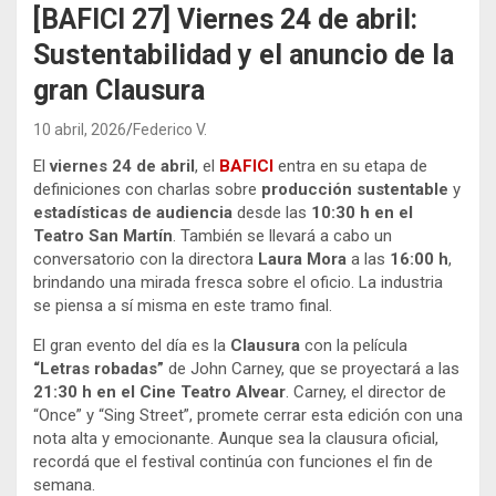
[BAFICI 27] Viernes 24 de abril:
Sustentabilidad y el anuncio de la
gran Clausura
10 abril, 2026
Federico V.
El
viernes 24 de abril
, el
BAFICI
entra en su etapa de
definiciones con charlas sobre
producción sustentable
y
estadísticas de audiencia
desde las
10:30 h en el
Teatro San Martín
. También se llevará a cabo un
conversatorio con la directora
Laura Mora
a las
16:00 h
,
brindando una mirada fresca sobre el oficio. La industria
se piensa a sí misma en este tramo final.
El gran evento del día es la
Clausura
con la película
“Letras robadas”
de John Carney, que se proyectará a las
21:30 h en el Cine Teatro Alvear
. Carney, el director de
“Once” y “Sing Street”, promete cerrar esta edición con una
nota alta y emocionante
. Aunque sea la clausura oficial,
recordá que el festival continúa con funciones el fin de
semana
.