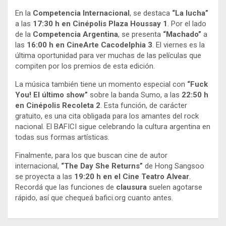
En la
Competencia Internacional
, se destaca
“La lucha”
a las
17:30 h en Cinépolis Plaza Houssay 1
. Por el lado
de la
Competencia Argentina
, se presenta
“Machado”
a
las
16:00 h en CineArte Cacodelphia 3
. El viernes es la
última oportunidad para ver muchas de las películas que
compiten por los premios de esta edición
.
La música también tiene un momento especial con
“Fuck
You! El último show”
sobre la banda Sumo, a las
22:50 h
en Cinépolis Recoleta 2
. Esta función, de carácter
gratuito, es una cita obligada para los amantes del rock
nacional
. El BAFICI sigue celebrando la cultura argentina en
todas sus formas artísticas
.
Finalmente, para los que buscan cine de autor
internacional,
“The Day She Returns”
de Hong Sangsoo
se proyecta a las
19:20 h en el Cine Teatro Alvear
.
Recordá que las funciones de
clausura
suelen agotarse
rápido, así que chequeá bafici.org cuanto antes
.