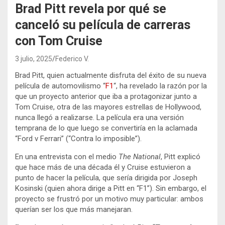
Brad Pitt revela por qué se
canceló su película de carreras
con Tom Cruise
3 julio, 2025
Federico V.
Brad Pitt, quien actualmente disfruta del éxito de su nueva
película de automovilismo “
F1
“, ha revelado la razón por la
que un proyecto anterior que iba a protagonizar junto a
Tom Cruise, otra de las mayores estrellas de Hollywood,
nunca llegó a realizarse. La película era una versión
temprana de lo que luego se convertiría en la aclamada
“Ford v Ferrari” (“Contra lo imposible”).
En una entrevista con el medio
The National
, Pitt explicó
que hace más de una década él y Cruise estuvieron a
punto de hacer la película, que sería dirigida por Joseph
Kosinski (quien ahora dirige a Pitt en “F1”). Sin embargo, el
proyecto se frustró por un motivo muy particular: ambos
querían ser los que más manejaran.