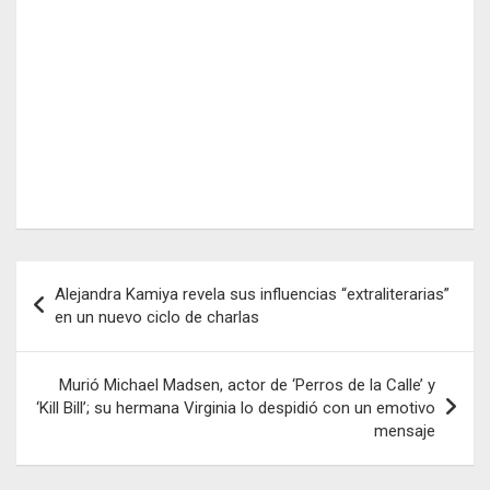
Navegación
Alejandra Kamiya revela sus influencias “extraliterarias”
de
en un nuevo ciclo de charlas
entradas
Murió Michael Madsen, actor de ‘Perros de la Calle’ y
‘Kill Bill’; su hermana Virginia lo despidió con un emotivo
mensaje