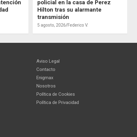
atención
policial en la casa de Perez
dad
Hilton tras su alarmante
transmisión
5 agosto, 2026
Federico V.
Aviso Legal
Contacto
Enigmax
Nosotros
Política de Cookies
Política de Privacidad