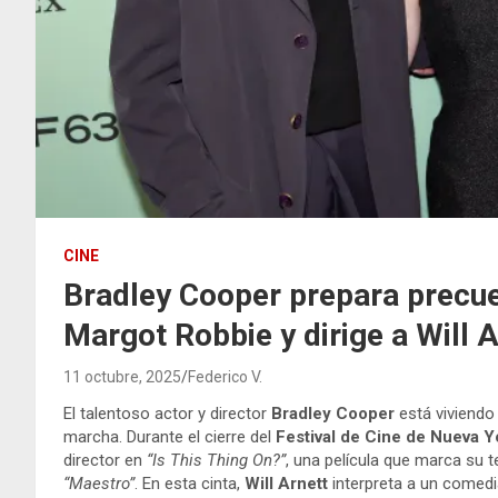
CINE
Bradley Cooper prepara precuel
Margot Robbie y dirige a Will A
11 octubre, 2025
Federico V.
El talentoso actor y director
Bradley Cooper
está viviendo
marcha. Durante el cierre del
Festival de Cine de Nueva Y
director en
“Is This Thing On?”
, una película que marca su 
“Maestro”
. En esta cinta,
Will Arnett
interpreta a un comedi