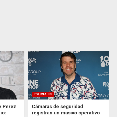
POLICIALES
de Perez
Cámaras de seguridad
io:
registran un masivo operativo