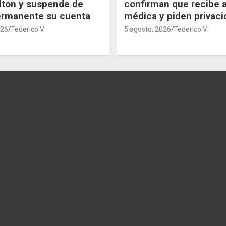
lton y suspende de
confirman que recibe 
ermanente su cuenta
médica y piden privaci
026
Federico V.
5 agosto, 2026
Federico V.