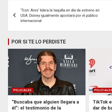
Navegación
‘Tron: Ares’ lidera la taquilla en día de estreno en
de
USA: Disney igualmente apostará por el público
internacional
entradas
POR SI TE LO PERDISTE
POLICIALES
POLICIALE
“Buscaba que alguien llegara a
TikTok e
él”: el testimonio de la
dar de b