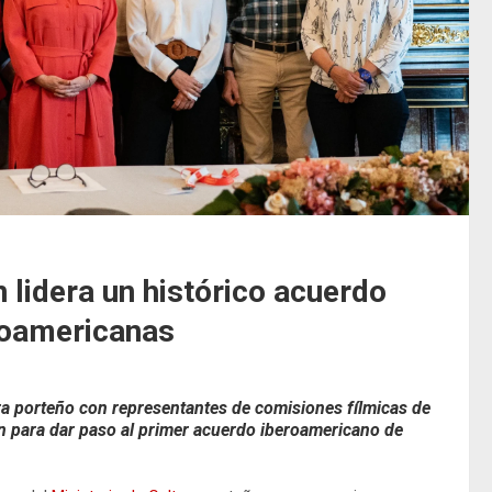
lidera un histórico acuerdo
roamericanas
ra porteño con representantes de comisiones fílmicas de
ón para dar paso al primer acuerdo iberoamericano de