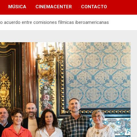
MÚSICA
CINEMACENTER
CONTACTO
co acuerdo entre comisiones fílmicas iberoamericanas