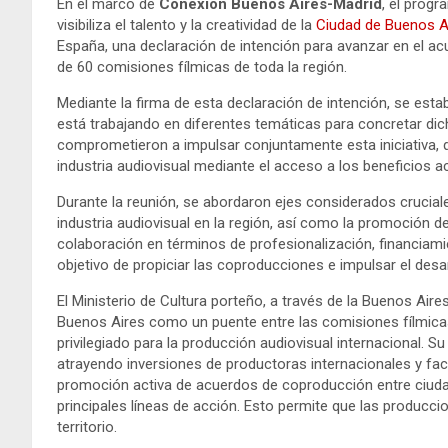
En el marco de
Conexión Buenos Aires-Madrid
, el prog
visibiliza el talento y la creatividad de la
Ciudad de Buenos A
España, una declaración de intención para avanzar en el 
de 60 comisiones fílmicas de toda la región.
Mediante la firma de esta declaración de intención, se est
está trabajando en diferentes temáticas para concretar di
comprometieron a impulsar conjuntamente esta iniciativa, 
industria audiovisual mediante el acceso a los beneficios a
Durante la reunión, se abordaron ejes considerados cruciale
industria audiovisual en la región, así como la promoción de
colaboración en términos de profesionalización, financiamie
objetivo de propiciar las coproducciones e impulsar el desar
El Ministerio de Cultura porteño, a través de la Buenos Air
Buenos Aires como un puente entre las comisiones fílmicas 
privilegiado para la producción audiovisual internacional. Su
atrayendo inversiones de productoras internacionales y faci
promoción activa de acuerdos de coproducción entre ciuda
principales líneas de acción. Esto permite que las producc
territorio.