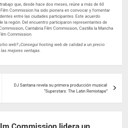
e trabajo que, desde hace dos meses, reúne a más de 60
s Film Commission ha sido pionera en convocar y fomentar
dentes entre las ciudades participantes. Este acuerdo
e la región. Del encuentro participaron representantes de
 Commission, Cantabria Film Commission, Castilla la Mancha
 Film Commission.
sitio web? ¡Conseguí hosting web de calidad a un precio
 las mejores ventajas.
DJ Santana revela su primera producción musical:
“Superstars: The Latin Remixtape”
ilm Commission lidera un