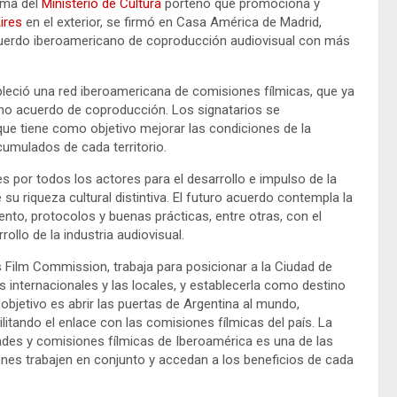
rama del
Ministerio de Cultura
porteño que promociona y
ires
en el exterior, se firmó en Casa América de Madrid,
acuerdo iberoamericano de coproducción audiovisual con más
ableció una red iberoamericana de comisiones fílmicas, que ya
cho acuerdo de coproducción. Los signatarios se
que tiene como objetivo mejorar las condiciones de la
cumulados de cada territorio.
s por todos los actores para el desarrollo e impulso de la
 su riqueza cultural distintiva. El futuro acuerdo contempla la
nto, protocolos y buenas prácticas, entre otras, con el
rollo de la industria audiovisual.
es Film Commission, trabaja para posicionar a la Ciudad de
internacionales y las locales, y establecerla como destino
 objetivo es abrir las puertas de Argentina al mundo,
litando el enlace con las comisiones fílmicas del país. La
des y comisiones fílmicas de Iberoamérica es una de las
iones trabajen en conjunto y accedan a los beneficios de cada