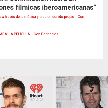
iones fílmicas iberoamericanas
”
as a través de la música y crea un sonido propio - Con
 'RADA: LA PELÍCULA' - Con Pochoclos