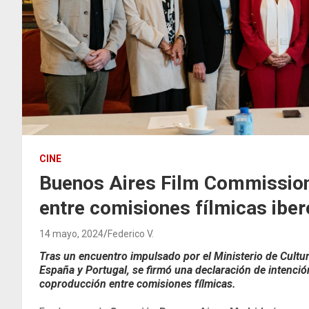
CINE
Buenos Aires Film Commission 
entre comisiones fílmicas ibe
14 mayo, 2024
Federico V.
Tras un encuentro impulsado por el Ministerio de Cultu
España y Portugal, se firmó una declaración de intenci
coproducción entre comisiones fílmicas.