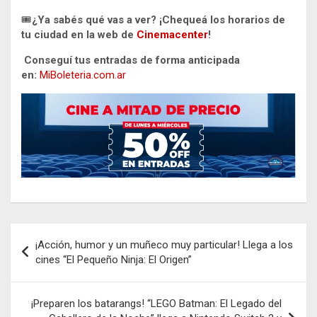
🎟️
¿Ya sabés qué vas a ver? ¡Chequeá los horarios de
tu ciudad en la web de
Cinemacenter
!
Conseguí tus entradas de forma anticipada
en:
MiBoleteria.com.ar
Navegación
¡Acción, humor y un muñeco muy particular! Llega a los
de
cines “El Pequeño Ninja: El Origen”
entradas
¡Preparen los batarangs! “LEGO Batman: El Legado del