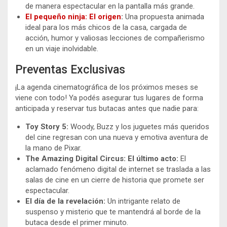
de manera espectacular en la pantalla más grande.
El pequeño ninja: El origen
:
Una propuesta animada
ideal para los más chicos de la casa, cargada de
acción, humor y valiosas lecciones de compañerismo
en un viaje inolvidable.
Preventas Exclusivas
¡La agenda cinematográfica de los próximos meses se
viene con todo! Ya podés asegurar tus lugares de forma
anticipada y reservar tus butacas antes que nadie para:
Toy Story 5:
Woody, Buzz y los juguetes más queridos
del cine regresan con una nueva y emotiva aventura de
la mano de Pixar.
The Amazing Digital Circus: El último acto:
El
aclamado fenómeno digital de internet se traslada a las
salas de cine en un cierre de historia que promete ser
espectacular.
El día de la revelación:
Un intrigante relato de
suspenso y misterio que te mantendrá al borde de la
butaca desde el primer minuto.