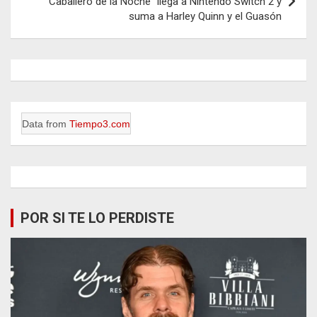
Caballero de la Noche” llega a Nintendo Switch 2 y
suma a Harley Quinn y el Guasón
Data from
Tiempo3.com
POR SI TE LO PERDISTE