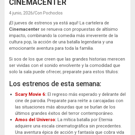
CINEMACENTER
4 junio, 2026
Con Pochoclos
¡El jueves de estrenos ya está aquí! La cartelera de
Cinemacenter
se renueva con propuestas de altísimo
impacto, combinando la comedia más irreverente de la
cultura pop, la acción de una batalla legendaria y una
emocionante aventura para toda la familia.
Si sos de los que creen que las grandes historias merecen
ser vividas con el sonido envolvente y la comodidad que
solo la sala puede ofrecer, preparate para estos títulos:
Los estrenos de esta semana:
Scary Movie 6
:
El regreso más esperado y delirante del
cine de parodia. Preparate para reírte a carcajadas con
las situaciones más absurdas que se burlan de los
últimos grandes éxitos del terror contemporáneo.
Amos del Universo
:
La mítica batalla por Eternia
adquiere una escala cinematográfica sin precedentes.
Una aventura épica de acción y fantasía que cobra vida