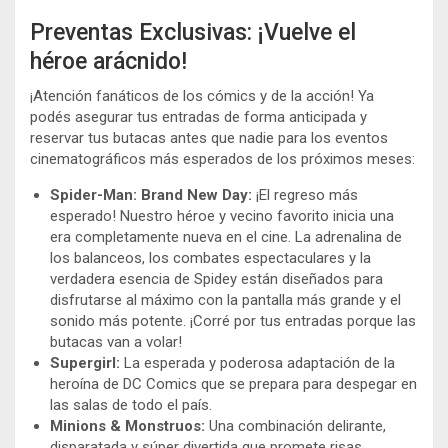
Preventas Exclusivas: ¡Vuelve el
héroe arácnido!
¡Atención fanáticos de los cómics y de la acción! Ya
podés asegurar tus entradas de forma anticipada y
reservar tus butacas antes que nadie para los eventos
cinematográficos más esperados de los próximos meses:
Spider-Man: Brand New Day:
¡El regreso más
esperado! Nuestro héroe y vecino favorito inicia una
era completamente nueva en el cine. La adrenalina de
los balanceos, los combates espectaculares y la
verdadera esencia de Spidey están diseñados para
disfrutarse al máximo con la pantalla más grande y el
sonido más potente. ¡Corré por tus entradas porque las
butacas van a volar!
Supergirl:
La esperada y poderosa adaptación de la
heroína de DC Comics que se prepara para despegar en
las salas de todo el país.
Minions & Monstruos:
Una combinación delirante,
disparatada y súper divertida que promete risas