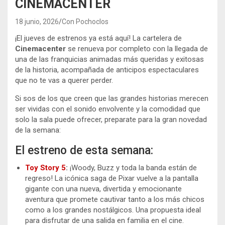
CINEMACENTER
18 junio, 2026
Con Pochoclos
¡El jueves de estrenos ya está aquí! La cartelera de
Cinemacenter
se renueva por completo con la llegada de
una de las franquicias animadas más queridas y exitosas
de la historia, acompañada de anticipos espectaculares
que no te vas a querer perder.
Si sos de los que creen que las grandes historias merecen
ser vividas con el sonido envolvente y la comodidad que
solo la sala puede ofrecer, preparate para la gran novedad
de la semana:
El estreno de esta semana:
Toy Story 5
:
¡Woody, Buzz y toda la banda están de
regreso! La icónica saga de Pixar vuelve a la pantalla
gigante con una nueva, divertida y emocionante
aventura que promete cautivar tanto a los más chicos
como a los grandes nostálgicos. Una propuesta ideal
para disfrutar de una salida en familia en el cine.