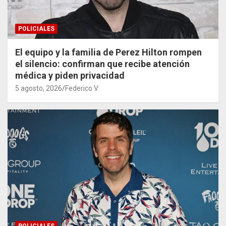
POLICIALES
El equipo y la familia de Perez Hilton rompen
el silencio: confirman que recibe atención
médica y piden privacidad
5 agosto, 2026
Federico V.