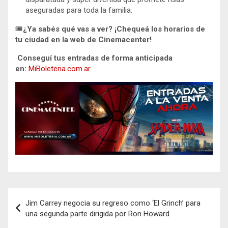
aseguradas para toda la familia.
🎟️
¿Ya sabés qué vas a ver? ¡Chequeá los horarios de
tu ciudad en la web de Cinemacenter!
Conseguí tus entradas de forma anticipada
en:
MiBoleteria.com.ar
Navegación
Jim Carrey negocia su regreso como ‘El Grinch’ para
de
una segunda parte dirigida por Ron Howard
entradas