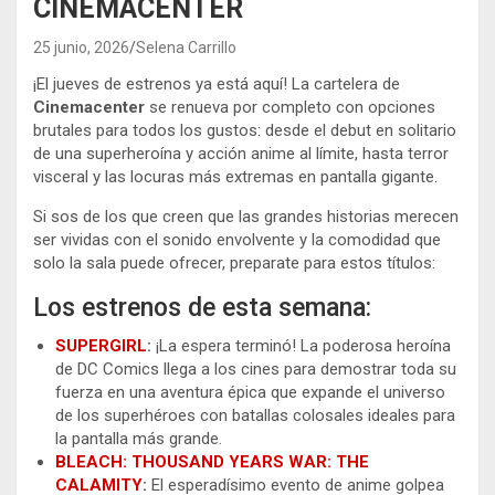
CINEMACENTER
25 junio, 2026
Selena Carrillo
¡El jueves de estrenos ya está aquí! La cartelera de
Cinemacenter
se renueva por completo con opciones
brutales para todos los gustos: desde el debut en solitario
de una superheroína y acción anime al límite, hasta terror
visceral y las locuras más extremas en pantalla gigante.
Si sos de los que creen que las grandes historias merecen
ser vividas con el sonido envolvente y la comodidad que
solo la sala puede ofrecer, preparate para estos títulos:
Los estrenos de esta semana:
SUPERGIRL
:
¡La espera terminó! La poderosa heroína
de DC Comics llega a los cines para demostrar toda su
fuerza en una aventura épica que expande el universo
de los superhéroes con batallas colosales ideales para
la pantalla más grande.
BLEACH: THOUSAND YEARS WAR: THE
CALAMITY
:
El esperadísimo evento de anime golpea