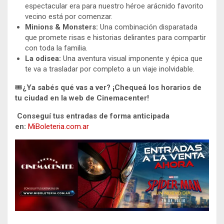
espectacular era para nuestro héroe arácnido favorito
vecino está por comenzar.
Minions & Monsters:
Una combinación disparatada
que promete risas e historias delirantes para compartir
con toda la familia.
La odisea:
Una aventura visual imponente y épica que
te va a trasladar por completo a un viaje inolvidable.
🎟️
¿Ya sabés qué vas a ver? ¡Chequeá los horarios de
tu ciudad en la web de Cinemacenter!
Conseguí tus entradas de forma anticipada
en:
MiBoleteria.com.ar