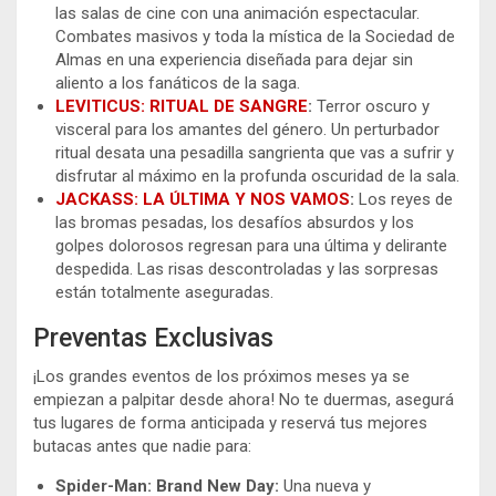
las salas de cine con una animación espectacular.
Combates masivos y toda la mística de la Sociedad de
Almas en una experiencia diseñada para dejar sin
aliento a los fanáticos de la saga.
LEVITICUS: RITUAL DE SANGRE
:
Terror oscuro y
visceral para los amantes del género. Un perturbador
ritual desata una pesadilla sangrienta que vas a sufrir y
disfrutar al máximo en la profunda oscuridad de la sala.
JACKASS: LA ÚLTIMA Y NOS VAMOS
:
Los reyes de
las bromas pesadas, los desafíos absurdos y los
golpes dolorosos regresan para una última y delirante
despedida. Las risas descontroladas y las sorpresas
están totalmente aseguradas.
Preventas Exclusivas
¡Los grandes eventos de los próximos meses ya se
empiezan a palpitar desde ahora! No te duermas, asegurá
tus lugares de forma anticipada y reservá tus mejores
butacas antes que nadie para:
Spider-Man: Brand New Day:
Una nueva y