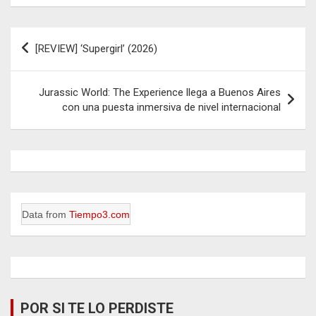
Navegación
[REVIEW] ‘Supergirl’ (2026)
de
entradas
Jurassic World: The Experience llega a Buenos Aires
con una puesta inmersiva de nivel internacional
Data from
Tiempo3.com
POR SI TE LO PERDISTE