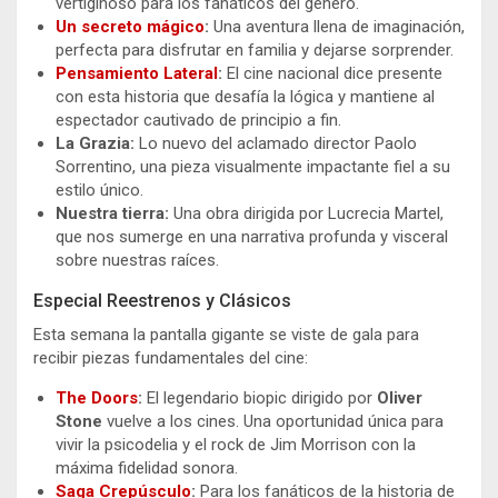
vertiginoso para los fanáticos del género.
Un secreto mágico
:
Una aventura llena de imaginación,
perfecta para disfrutar en familia y dejarse sorprender.
Pensamiento Lateral
:
El cine nacional dice presente
con esta historia que desafía la lógica y mantiene al
espectador cautivado de principio a fin.
La Grazia:
Lo nuevo del aclamado director Paolo
Sorrentino, una pieza visualmente impactante fiel a su
estilo único.
Nuestra tierra:
Una obra dirigida por Lucrecia Martel,
que nos sumerge en una narrativa profunda y visceral
sobre nuestras raíces.
Especial Reestrenos y Clásicos
Esta semana la pantalla gigante se viste de gala para
recibir piezas fundamentales del cine:
The Doors
:
El legendario biopic dirigido por
Oliver
Stone
vuelve a los cines. Una oportunidad única para
vivir la psicodelia y el rock de Jim Morrison con la
máxima fidelidad sonora.
Saga Crepúsculo
:
Para los fanáticos de la historia de