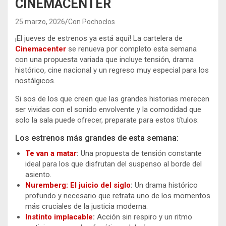
CINEMACENTER
25 marzo, 2026
Con Pochoclos
¡El jueves de estrenos ya está aquí! La cartelera de
Cinemacenter
se renueva por completo esta semana
con una propuesta variada que incluye tensión, drama
histórico, cine nacional y un regreso muy especial para los
nostálgicos.
Si sos de los que creen que las grandes historias merecen
ser vividas con el sonido envolvente y la comodidad que
solo la sala puede ofrecer, preparate para estos títulos:
Los estrenos más grandes de esta semana:
Te van a matar
:
Una propuesta de tensión constante
ideal para los que disfrutan del suspenso al borde del
asiento.
Nuremberg: El juicio del siglo
:
Un drama histórico
profundo y necesario que retrata uno de los momentos
más cruciales de la justicia moderna.
Instinto implacable
:
Acción sin respiro y un ritmo