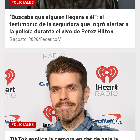
POLICIALES
“Buscaba que alguien llegara a él”: el
testimonio de la seguidora que logró alertar a
la policía durante el vivo de Perez Hilton
5 agosto, 2026
Federico V.
POLICIALES
TikTok explica la demora en dar de baja la