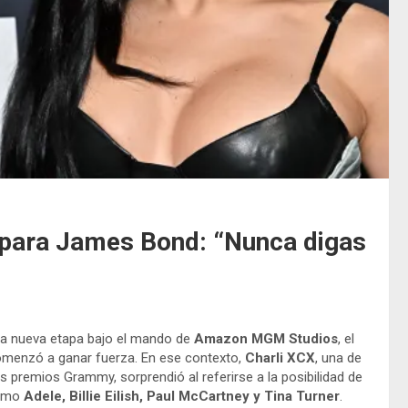
 para James Bond: “Nunca digas
na nueva etapa bajo el mando de
Amazon MGM Studios
, el
comenzó a ganar fuerza. En ese contexto,
Charli XCX
, una de
es premios Grammy, sorprendió al referirse a la posibilidad de
como
Adele, Billie Eilish, Paul McCartney y Tina Turner
.