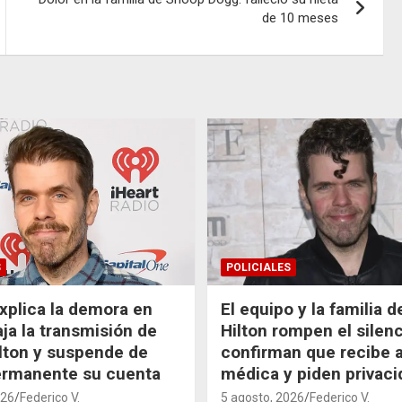
de 10 meses
S
POLICIALES
xplica la demora en
El equipo y la familia 
aja la transmisión de
Hilton rompen el silenc
lton y suspende de
confirman que recibe 
ermanente su cuenta
médica y piden privaci
026
Federico V.
5 agosto, 2026
Federico V.