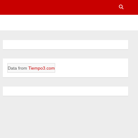
Data from
Tiempo3.com