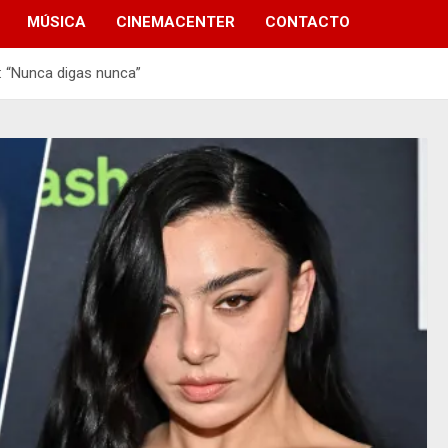
MÚSICA
CINEMACENTER
CONTACTO
: “Nunca digas nunca”