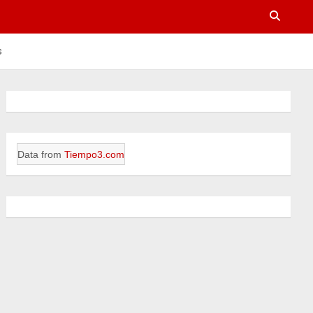
s
Data from
Tiempo3.com