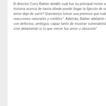
El director Curry Barker detalló cuál fue su principal motor 
historia acerca de hasta dónde puede llegar la fijación d
amor deja de serlo? Queríamos tomar una premisa que todo
reacciones naturales y creíbles”
. Además, Barker adelantó 
con defectos, ambiguo, capaz tanto de mostrar vulnerabilid
cine debatiendo si lo que vieron fue amor u obsesión”
.