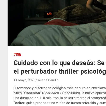
CINE
Cuidado con lo que deseás: Se 
el perturbador thriller psicoló
11 mayo, 2026
Selena Carrillo
El romance y el terror psicológico más oscuro se entrelaza
cines
“Obsesión”
(
Bedridden
/
Obsession
), la nueva apues
una duración de 110 minutos, la película marca el prometedo
Barker
, quien propone una vuelta de tuerca retorcida y su