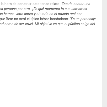
a la hora de construir este tenso relato:
“Quería contar una
e una persona por otra. ¿En qué momento lo que llamamos
s hemos visto antes y situarla en el mundo real con
que Bear no será el típico héroe bondadoso:
“Es un personaje
ad como de ser cruel. Mi objetivo es que el público salga del