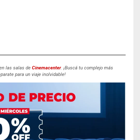
 en las salas de
Cinemacenter
.
¡Buscá tu complejo más
parate para un viaje inolvidable!