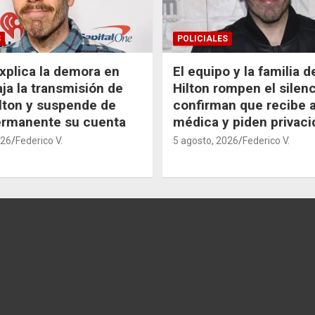
S
POLICIALES
xplica la demora en
El equipo y la familia 
aja la transmisión de
Hilton rompen el silenc
lton y suspende de
confirman que recibe 
ermanente su cuenta
médica y piden privaci
026
Federico V.
5 agosto, 2026
Federico V.