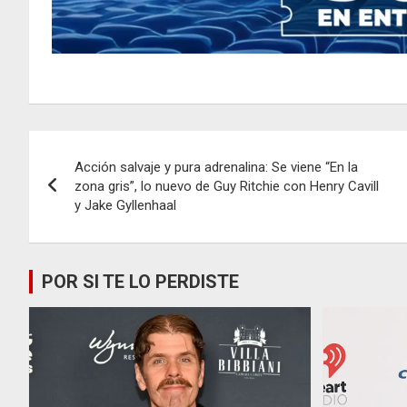
Navegación
Acción salvaje y pura adrenalina: Se viene “En la
de
zona gris”, lo nuevo de Guy Ritchie con Henry Cavill
y Jake Gyllenhaal
entradas
POR SI TE LO PERDISTE