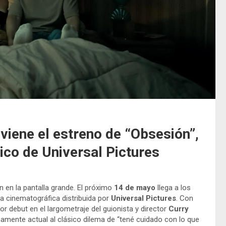
viene el estreno de “Obsesión”,
gico de Universal Pictures
n en la pantalla grande. El próximo
14 de mayo
llega a los
ta cinematográfica distribuida por
Universal Pictures
. Con
r debut en el largometraje del guionista y director
Curry
mamente actual al clásico dilema de “tené cuidado con lo que