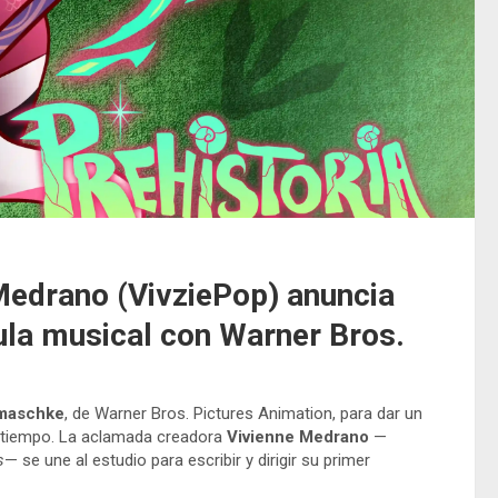
 Medrano (VivziePop) anuncia
cula musical con Warner Bros.
amaschke
, de Warner Bros. Pictures Animation, para dar un
e tiempo. La aclamada creadora
Vivienne Medrano
—
s
— se une al estudio para escribir y dirigir su primer