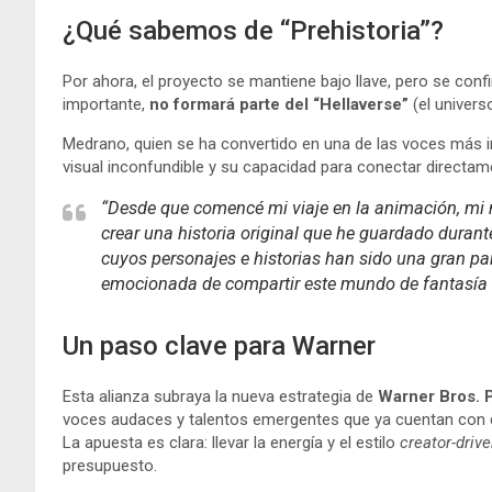
¿Qué sabemos de “Prehistoria”?
Por ahora, el proyecto se mantiene bajo llave, pero se con
importante,
no formará parte del “Hellaverse”
(el univers
Medrano, quien se ha convertido en una de las voces más in
visual inconfundible y su capacidad para conectar directa
“Desde que comencé mi viaje en la animación, mi m
crear una historia original que he guardado duran
cuyos personajes e historias han sido una gran pa
emocionada de compartir este mundo de fantasía f
Un paso clave para Warner
Esta alianza subraya la nueva estrategia de
Warner Bros. 
voces audaces y talentos emergentes que ya cuentan con
La apuesta es clara: llevar la energía y el estilo
creator-driv
presupuesto.