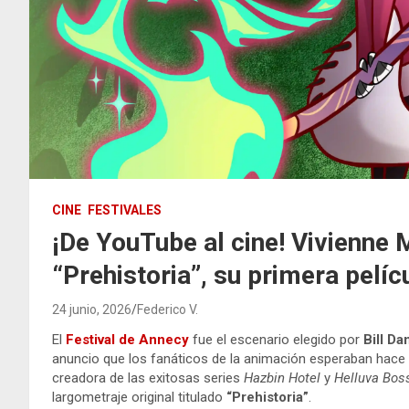
CINE
FESTIVALES
¡De YouTube al cine! Vivienne
“Prehistoria”, su primera pelí
24 junio, 2026
Federico V.
El
Festival de Annecy
fue el escenario elegido por
Bill D
anuncio que los fanáticos de la animación esperaban hac
creadora de las exitosas series
Hazbin Hotel
y
Helluva Bos
largometraje original titulado
“Prehistoria”
.