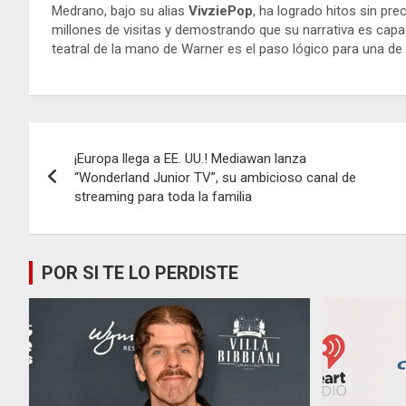
Medrano, bajo su alias
VivziePop
, ha logrado hitos sin pr
millones de visitas y demostrando que su narrativa es capa
teatral de la mano de Warner es el paso lógico para una de 
Navegación
¡Europa llega a EE. UU.! Mediawan lanza
de
“Wonderland Junior TV”, su ambicioso canal de
streaming para toda la familia
entradas
POR SI TE LO PERDISTE