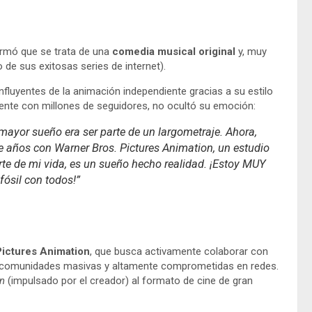
firmó que se trata de una
comedia musical original
y, muy
o de sus exitosas series de internet).
fluyentes de la animación independiente gracias a su estilo
mente con millones de seguidores, no ocultó su emoción:
ayor sueño era ser parte de un largometraje. Ahora,
te años con Warner Bros. Pictures Animation, un estudio
rte de mi vida, es un sueño hecho realidad. ¡Estoy MUY
ósil con todos!”
Pictures Animation
, que busca activamente colaborar con
 comunidades masivas y altamente comprometidas en redes.
en
(impulsado por el creador) al formato de cine de gran