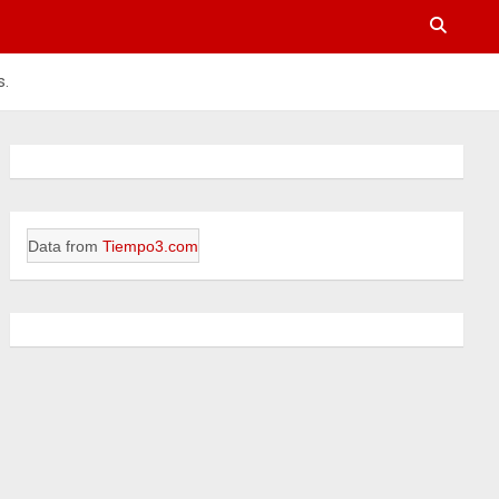
s.
Data from
Tiempo3.com