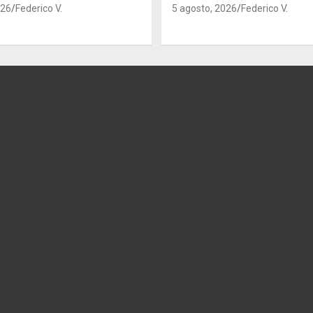
026
Federico V.
5 agosto, 2026
Federico V.