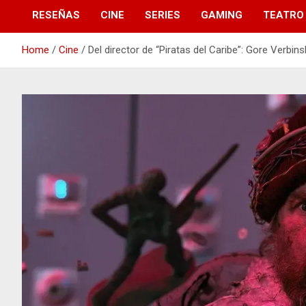
RESEÑAS
CINE
SERIES
GAMING
TEATRO
Home
Cine
Del director de “Piratas del Caribe”: Gore Verbins