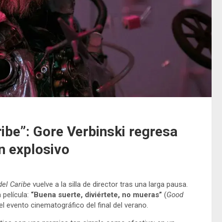
ribe”: Gore Verbinski regresa
ón explosivo
del Caribe
vuelve a la silla de director tras una larga pausa.
 película:
“Buena suerte, diviértete, no mueras”
(
Good
l evento cinematográfico del final del verano.