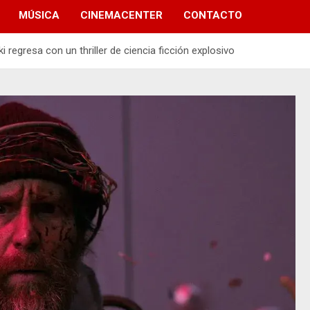
MÚSICA
CINEMACENTER
CONTACTO
ki regresa con un thriller de ciencia ficción explosivo