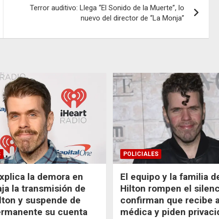
Terror auditivo: Llega “El Sonido de la Muerte”, lo
nuevo del director de “La Monja”
S
POLICIALES
xplica la demora en
El equipo y la familia 
aja la transmisión de
Hilton rompen el silenc
lton y suspende de
confirman que recibe 
ermanente su cuenta
médica y piden privaci