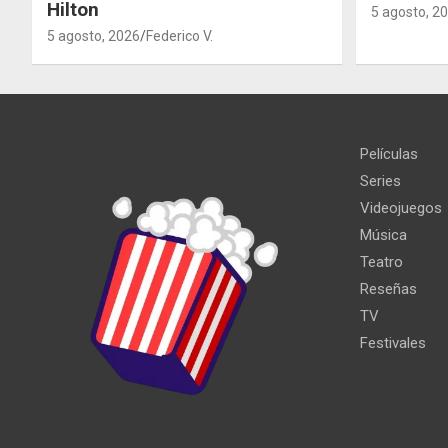
Hilton
5 agosto, 2
5 agosto, 2026
Federico V.
Películas
Series
Videojuegos
Música
Teatro
Reseñas
TV
Festivales