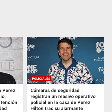
POLICIALES
de Perez
Cámaras de seguridad
io:
registran un masivo operativo
atención
policial en la casa de Perez
dad
Hilton tras su alarmante