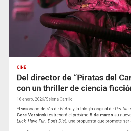
CINE
Del director de “Piratas del Ca
con un thriller de ciencia ficci
16 enero, 2026
Selena Carrillo
El visionario detrás de
El Aro
y la trilogía original de
Piratas 
Gore Verbinski
estrenará el próximo
5 de marzo
su nueva
Luck, Have Fun, Don’t Die
), una propuesta que promete ser e