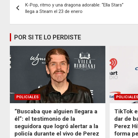
K-Pop, ritmo y una dragona adorable: “Ella Stars”
de
llega a Steam el 23 de enero
entradas
POR SI TE LO PERDISTE
POLICIALES
POLICIALE
“Buscaba que alguien llegara a
TikTok e
él”: el testimonio de la
dar de b
seguidora que logró alertar a la
Perez Hi
policía durante el vivo de Perez
forma p