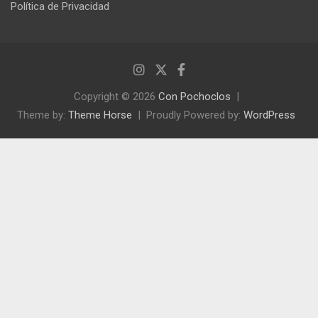
Política de Privacidad
Copyright © 2026
Con Pochoclos
Theme by:
Theme Horse
Proudly Powered by:
WordPress