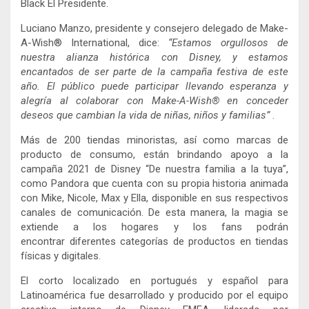
Black El Presidente.
Luciano Manzo, presidente y consejero delegado de Make-
A-Wish® International, dice:
“Estamos orgullosos de
nuestra alianza histórica con Disney, y estamos
encantados de ser parte de la campaña festiva de este
año. El público puede participar llevando esperanza y
alegría al colaborar con Make-A-Wish® en conceder
deseos que cambian la vida de niñas, niños y familias”
.
Más de 200 tiendas minoristas, así como marcas de
producto de consumo, están brindando apoyo a la
campaña 2021 de Disney “De nuestra familia a la tuya”,
como Pandora que cuenta con su propia historia animada
con Mike, Nicole, Max y Ella, disponible en sus respectivos
canales de comunicación. De esta manera, la magia se
extiende a los hogares y los fans podrán
encontrar diferentes categorías de productos en tiendas
físicas y digitales.
El corto localizado en portugués y español para
Latinoamérica fue desarrollado y producido por el equipo