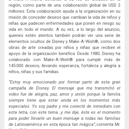
región, como parte de una colaboración global de USD 2
millones. Esta colaboración ayuda a la organización en su
misión de conceder deseos que cambian la vida de niños y
niñas que padecen enfermedades que ponen en riesgo su
vida en todo el mundo. A su vez, a lo largo del anuncio,
quienes estén atentos también podrán ver una serie de
elementos ocultos de Disney y Make-A-Wish®, como dos
obras de arte creadas por niños y niñas que reciben el
apoyo de la organización benéfica. Desde 1980, Disney ha
colaborado con Make-A-Wish®️ para cumplir más de
145.000 deseos, llevando esperanza, fortaleza y alegría a
niños, niñas y sus familias.
“Estoy muy emocionado por formar parte de esta gran
campaña de Disney. El mensaje que me transmitió el
video fue de alegría, paz, amor y unión porque la familia
siempre tiene que estar unida en los momentos más
especiales. Yo soy padre y me conecté de inmediato con
esta letra, con este tema…y me dije, éste es el momento
para poder llevarle un buen mensaje a todas las familias
de Latinoamérica en esta época tan mágica”,
comenta Mr.