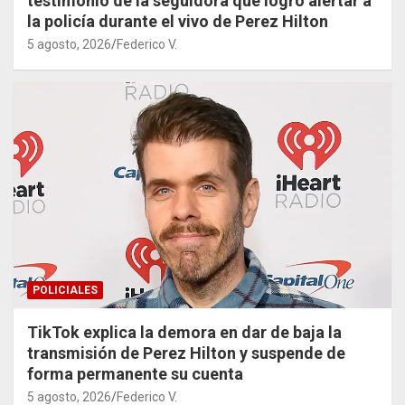
testimonio de la seguidora que logró alertar a
la policía durante el vivo de Perez Hilton
5 agosto, 2026
Federico V.
POLICIALES
TikTok explica la demora en dar de baja la
transmisión de Perez Hilton y suspende de
forma permanente su cuenta
5 agosto, 2026
Federico V.