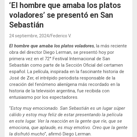
‘El hombre que amaba los platos
voladores’ se presentó en San
Sebastián
24 septiembre, 2024
Federico V.
El hombre que amaba los platos voladores
, la más reciente
obra del director Diego Lerman, se presentó hoy por
primera vez en el 72° Festival Internacional de San
Sebastián como parte de la Sección Oficial del certamen
español. La película, inspirada en la fascinante historia de
José de Zer, el intrépido periodista responsable de la
creación del fenómeno alienígena más recordado en la
historia de la televisión argentina, fue recibida con
entusiasmo por los espectadores.
“
Estoy muy emocionado. San Sebastián es un lugar súper
cálido y estoy muy feliz de estar presentando la película
en este lugar. Ver la reacción en la gente que ríe, que se
emociona, que aplaude, es muy emotivo. Creo que la gente
la disfrutó mucho
”, afirmó Diego Lerman.