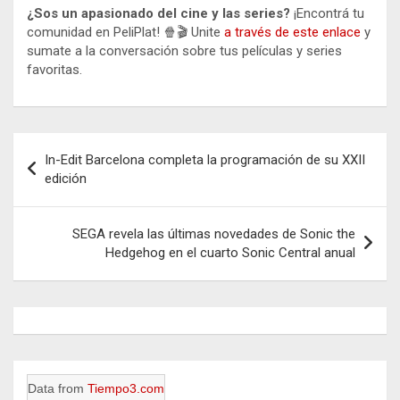
¿Sos un apasionado del cine y las series?
¡Encontrá tu
comunidad en PeliPlat! 🍿🎬 Unite
a través de este enlace
y
sumate a la conversación sobre tus películas y series
favoritas.
Navegación
In-Edit Barcelona completa la programación de su XXII
de
edición
entradas
SEGA revela las últimas novedades de Sonic the
Hedgehog en el cuarto Sonic Central anual
Data from
Tiempo3.com