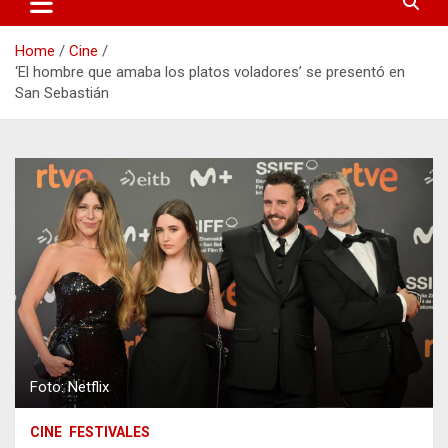
Home
Cine
‘El hombre que amaba los platos voladores’ se presentó en
San Sebastián
Foto: Netflix
CINE
FESTIVALES