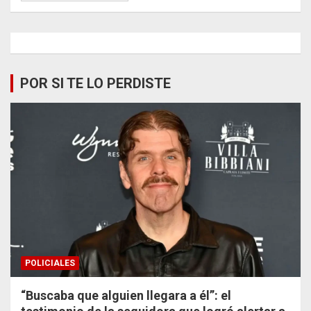
POR SI TE LO PERDISTE
POLICIALES
“Buscaba que alguien llegara a él”: el