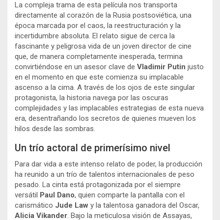
La compleja trama de esta película nos transporta
directamente al corazón de la Rusia postsoviética, una
época marcada por el caos, la reestructuración y la
incertidumbre absoluta. El relato sigue de cerca la
fascinante y peligrosa vida de un joven director de cine
que, de manera completamente inesperada, termina
convirtiéndose en un asesor clave de
Vladimir Putin
justo
en el momento en que este comienza su implacable
ascenso a la cima. A través de los ojos de este singular
protagonista, la historia navega por las oscuras
complejidades y las implacables estrategias de esta nueva
era, desentrañando los secretos de quienes mueven los
hilos desde las sombras.
Un trío actoral de primerísimo nivel
Para dar vida a este intenso relato de poder, la producción
ha reunido a un trío de talentos internacionales de peso
pesado. La cinta está protagonizada por el siempre
versátil
Paul Dano
, quien comparte la pantalla con el
carismático
Jude Law
y la talentosa ganadora del Oscar,
Alicia Vikander
. Bajo la meticulosa visión de Assayas,