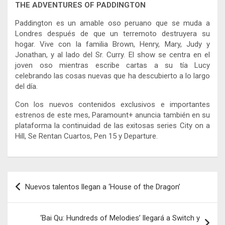
THE ADVENTURES OF PADDINGTON
Paddington es un amable oso peruano que se muda a
Londres después de que un terremoto destruyera su
hogar. Vive con la familia Brown, Henry, Mary, Judy y
Jonathan, y al lado del Sr. Curry. El show se centra en el
joven oso mientras escribe cartas a su tía Lucy
celebrando las cosas nuevas que ha descubierto a lo largo
del día.
Con los nuevos contenidos exclusivos e importantes
estrenos de este mes, Paramount+ anuncia también en su
plataforma la continuidad de las exitosas series City on a
Hill, Se Rentan Cuartos, Pen 15 y Departure.
Navegación
Nuevos talentos llegan a ‘House of the Dragon’
de
entradas
‘Bai Qu: Hundreds of Melodies’ llegará a Switch y