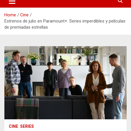
Home
Cine
Estrenos de julio en Paramount+: Series imperdibles y películas
de premiadas estrellas
CINE
SERIES