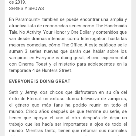
de 2019.
SERIES Y SHOWS
En Paramount+ también se puede encontrar una amplia y
atractiva lista de reconocidas series como The Handmaids
Tale, No Activity, Your Honor y One Dollar y contenidos que
van desde dramas intensos como Interrogation hasta las
mejores comedias, cómo The Office. A este catálogo se le
suman 3 series nuevas que darán que hablar sobre los
vampiros en Everyone is doing great, el cine experimental
con Cinema Toast y el misterio para adolescentes en la
temporada 4 de Hunters Street.
EVERYONE IS DOING GREAT
Seth y Jermy, dos chicos que disfrutaron en su día del
éxito de Eternal, un exitoso drama televisivo de vampiros,
el género que más fans ha podido reunir en todo el
mundo. Cinco años después de que termine su serie, se
tienen que apoyar el uno al otro después de dejar un
trabajo que les hacía ser importantes a ojos de todo el
mundo. Mientras tanto, tienen que retomar sus normales