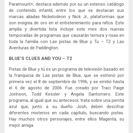
Paramount+, destaca además por su un extenso catálogo
de contenido infantil, entre los que se destacan sus
marcas aliadas Nickelodeon y Nick Jr., plataformas que
son insignia de oro en el entretenimiento para niños. Este
amplia y divertida lista incluye este mes dos nuevas
temporadas de programas que causarán ternura y risas en
toda la familia con Las pistas de Blue y Tu – T2 y Las
Aventuras de Paddington.
BLUE’S CLUES AND YOU – T2
Pistas de Blue y tú es un programa de televisión basado en
la franquicia de Las pistas de Blue, que se estrenó por
primera vez el 8 de septiembre de 1996, y se emitió hasta
el 6 de agosto de 2006. Fue creado por Traci Paige
Jonhson, Todd Kessler y Angela Santomero. Este
programa, al igual que su antecesor, trata sobre una perrita
azul que, junto a su dueño Josh, deben descifrar
diferentes misterios en cada capítulo, buscando pistas.
Hay muchos otros personajes, entre ellos Magenta, su
mejor amiga.