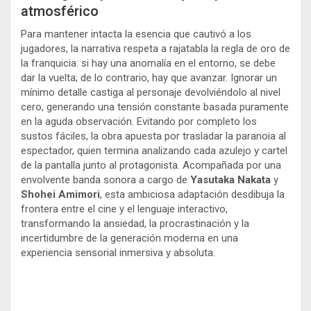
atmosférico
Para mantener intacta la esencia que cautivó a los
jugadores, la narrativa respeta a rajatabla la regla de oro de
la franquicia: si hay una anomalía en el entorno, se debe
dar la vuelta; de lo contrario, hay que avanzar. Ignorar un
mínimo detalle castiga al personaje devolviéndolo al nivel
cero, generando una tensión constante basada puramente
en la aguda observación. Evitando por completo los
sustos fáciles, la obra apuesta por trasladar la paranoia al
espectador, quien termina analizando cada azulejo y cartel
de la pantalla junto al protagonista. Acompañada por una
envolvente banda sonora a cargo de
Yasutaka Nakata
y
Shohei Amimori
, esta ambiciosa adaptación desdibuja la
frontera entre el cine y el lenguaje interactivo,
transformando la ansiedad, la procrastinación y la
incertidumbre de la generación moderna en una
experiencia sensorial inmersiva y absoluta.