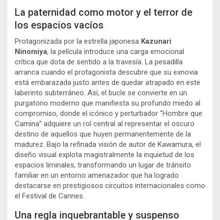
La paternidad como motor y el terror de
los espacios vacíos
Protagonizada por la estrella japonesa
Kazunari
Ninomiya
, la película introduce una carga emocional
crítica que dota de sentido a la travesía. La pesadilla
arranca cuando el protagonista descubre que su exnovia
está embarazada justo antes de quedar atrapado en este
laberinto subterráneo. Así, el bucle se convierte en un
purgatorio moderno que manifiesta su profundo miedo al
compromiso, donde el icónico y perturbador “Hombre que
Camina” adquiere un rol central al representar el oscuro
destino de aquellos que huyen permanentemente de la
madurez. Bajo la refinada visión de autor de Kawamura, el
diseño visual explota magistralmente la inquietud de los
espacios liminales, transformando un lugar de tránsito
familiar en un entorno amenazador que ha logrado
destacarse en prestigiosos circuitos internacionales como
el Festival de Cannes.
Una regla inquebrantable y suspenso