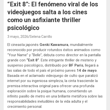
“Exit 8”: El fenómeno viral de los
videojuegos salta a los cines
como un asfixiante thriller
psicológico
3 mayo, 2026
Selena Carrillo
El cineasta japonés
Genki Kawamura
, mundialmente
reconocido por producir rotundos éxitos animados como
“Your Name” y “Belle”, debuta como director en la pantalla
grande con
“Exit 8”
. Este intrigante thriller de misterio y
suspenso psicológico, distribuido por
BF Paris
, llegará a
las salas de todo el país el próximo jueves
14 de mayo
.
Basada en el aclamado videojuego de culto que paralizó
internet por su ingeniosa simpleza, la cinta trasciende la
premisa interactiva original para ofrecer una profunda
exploración sobre la psique humana, convirtiendo un
infinito pasillo de metro en una brillante metáfora sobre las
responsabilidades ineludibles de la vida adulta y el
crecimiento personal.