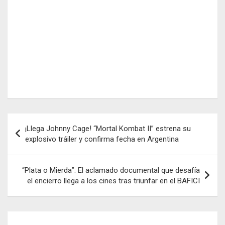
Navegación
¡Llega Johnny Cage! “Mortal Kombat II” estrena su
de
explosivo tráiler y confirma fecha en Argentina
entradas
“Plata o Mierda”: El aclamado documental que desafía
el encierro llega a los cines tras triunfar en el BAFICI