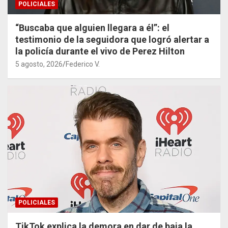
POLICIALES
“Buscaba que alguien llegara a él”: el
testimonio de la seguidora que logró alertar a
la policía durante el vivo de Perez Hilton
5 agosto, 2026
Federico V.
POLICIALES
TikTok explica la demora en dar de baja la