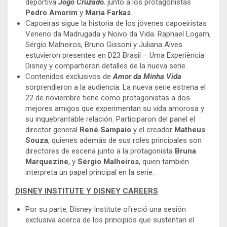
deportiva
Jogo Cruzado
,
junto a los protagonistas
Pedro Amorim
y
Maria Farkas
.
Capoeiras sigue la historia de los jóvenes capoeiristas
Veneno da Madrugada y Noivo da Vida. Raphael Logam,
Sérgio Malheiros, Bruno Gissoni y Juliana Alves
estuvieron presentes en D23 Brasil – Uma Experiência
Disney y compartieron detalles de la nueva serie.
Contenidos exclusivos de
Amor da Minha Vida
sorprendieron a la audiencia. La nueva serie estrena el
22 de noviembre tiene como protagonistas a dos
mejores amigos que experimentan su vida amorosa y
su inquebrantable relación. Participaron del panel el
director general
René Sampaio
y el creador
Matheus
Souza
, quienes además de sus roles principales son
directores de escena junto a la protagonista
Bruna
Marquezine
, y
Sérgio Malheiros
, quien también
interpreta un papel principal en la serie.
DISNEY INSTITUTE Y DISNEY CAREERS
Por su parte, Disney Institute ofreció una sesión
exclusiva acerca de los principios que sustentan el