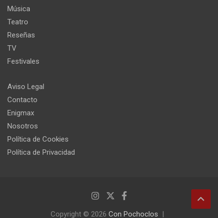
Música
Teatro
Reseñas
TV
Festivales
Aviso Legal
Contacto
Enigmax
Nosotros
Política de Cookies
Política de Privacidad
Copyright © 2026
Con Pochoclos