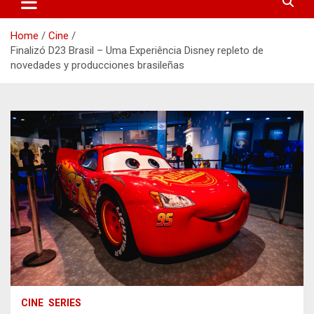
Home
Cine
Finalizó D23 Brasil – Uma Experiência Disney repleto de
novedades y producciones brasileñas
CINE
SERIES