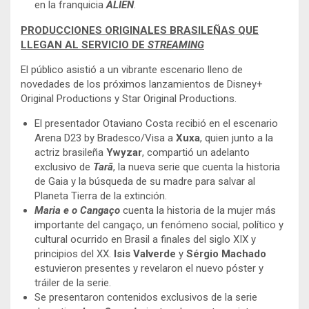
en la franquicia
ALIEN
.
PRODUCCIONES ORIGINALES BRASILEÑAS QUE
LLEGAN AL SERVICIO DE
STREAMING
El público asistió a un vibrante escenario lleno de
novedades de los próximos lanzamientos de Disney+
Original Productions y Star Original Productions.
El presentador Otaviano Costa recibió en el escenario
Arena D23 by Bradesco/Visa a
Xuxa
, quien junto a la
actriz brasileña
Ywyzar
, compartió un adelanto
exclusivo de
Tarã
, la nueva serie que cuenta la historia
de Gaia y la búsqueda de su madre para salvar al
Planeta Tierra de la extinción.
Maria e o Cangaço
cuenta la historia de la mujer más
importante del cangaço, un fenómeno social, político y
cultural ocurrido en Brasil a finales del siglo XIX y
principios del XX.
Isis Valverde
y
Sérgio Machado
estuvieron presentes y revelaron el nuevo póster y
tráiler de la serie.
Se presentaron contenidos exclusivos de la serie