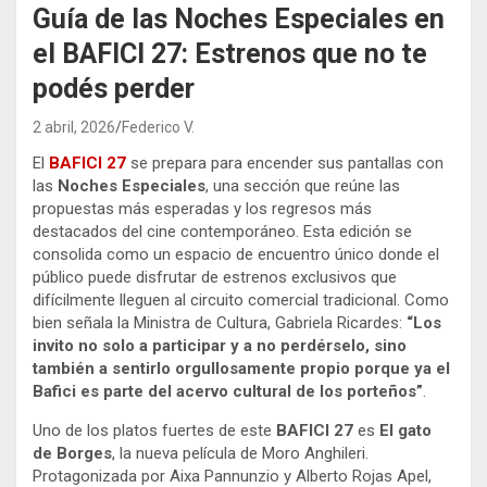
Guía de las Noches Especiales en
el BAFICI 27: Estrenos que no te
podés perder
2 abril, 2026
Federico V.
El
BAFICI 27
se prepara para encender sus pantallas con
las
Noches Especiales
, una sección que reúne las
propuestas más esperadas y los regresos más
destacados del cine contemporáneo. Esta edición se
consolida como un espacio de encuentro único donde el
público puede disfrutar de estrenos exclusivos que
difícilmente lleguen al circuito comercial tradicional. Como
bien señala la Ministra de Cultura, Gabriela Ricardes:
“Los
invito no solo a participar y a no perdérselo, sino
también a sentirlo orgullosamente propio porque ya el
Bafici es parte del acervo cultural de los porteños”
.
Uno de los platos fuertes de este
BAFICI 27
es
El gato
de Borges
, la nueva película de Moro Anghileri.
Protagonizada por Aixa Pannunzio y Alberto Rojas Apel,