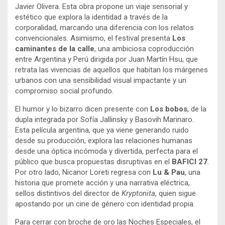
Javier Olivera. Esta obra propone un viaje sensorial y
estético que explora la identidad a través de la
corporalidad, marcando una diferencia con los relatos
convencionales. Asimismo, el festival presenta
Los
caminantes de la calle
, una ambiciosa coproducción
entre Argentina y Perú dirigida por Juan Martín Hsu, que
retrata las vivencias de aquellos que habitan los márgenes
urbanos con una sensibilidad visual impactante y un
compromiso social profundo.
El humor y lo bizarro dicen presente con
Los bobos
, de la
dupla integrada por Sofía Jallinsky y Basovih Marinaro.
Esta película argentina, que ya viene generando ruido
desde su producción, explora las relaciones humanas
desde una óptica incómoda y divertida, perfecta para el
público que busca propuestas disruptivas en el
BAFICI 27
.
Por otro lado, Nicanor Loreti regresa con
Lu & Pau
, una
historia que promete acción y una narrativa eléctrica,
sellos distintivos del director de
Kryptonita
, quien sigue
apostando por un cine de género con identidad propia.
Para cerrar con broche de oro las Noches Especiales, el