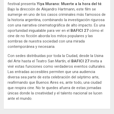
festival presenta
Yiya Murano: Muerte a la hora del té
.
Bajo la dirección de Alejandro Hartmann, este film se
sumerge en uno de los casos criminales más famosos de
la historia argentina, combinando la investigación rigurosa
con una narrativa cinematográfica de alto impacto. Es una
oportunidad inigualable para ver en el
BAFICI 27
cómo el
cine de no ficción aborda los mitos populares y las
sombras de nuestra sociedad con una mirada
contemporánea y necesaria.
Con sedes distribuidas por toda la Ciudad, desde la Usina
del Arte hasta el Teatro San Martín, el
BAFICI 27
invita a
vivir estas funciones como verdaderos eventos culturales.
Las entradas accesibles permiten que una audiencia
diversa sea parte de esta celebración del séptimo arte,
reafirmando que Buenos Aires es, ante todo, una ciudad
que respira cine. No te quedes afuera de estas jornadas
únicas donde la creatividad y el talento nacional se lucen
ante el mundo.