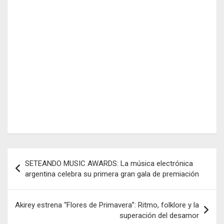
Navegación
SETEANDO MUSIC AWARDS: La música electrónica
de
argentina celebra su primera gran gala de premiación
entradas
Akirey estrena “Flores de Primavera”: Ritmo, folklore y la
superación del desamor