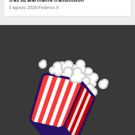
5 agosto, 2026
Federico V.