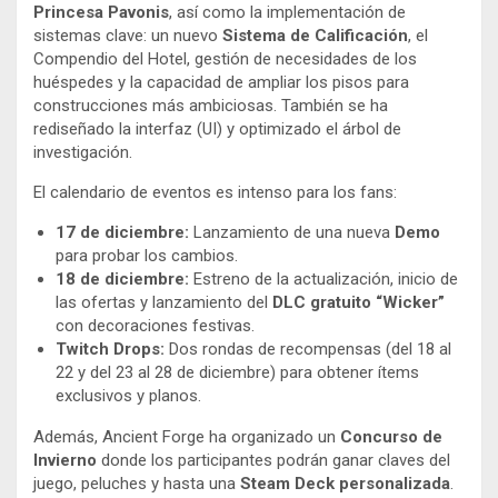
Princesa Pavonis
, así como la implementación de
sistemas clave: un nuevo
Sistema de Calificación
, el
Compendio del Hotel, gestión de necesidades de los
huéspedes y la capacidad de ampliar los pisos para
construcciones más ambiciosas. También se ha
rediseñado la interfaz (UI) y optimizado el árbol de
investigación.
El calendario de eventos es intenso para los fans:
17 de diciembre:
Lanzamiento de una nueva
Demo
para probar los cambios.
18 de diciembre:
Estreno de la actualización, inicio de
las ofertas y lanzamiento del
DLC gratuito “Wicker”
con decoraciones festivas.
Twitch Drops:
Dos rondas de recompensas (del 18 al
22 y del 23 al 28 de diciembre) para obtener ítems
exclusivos y planos.
Además, Ancient Forge ha organizado un
Concurso de
Invierno
donde los participantes podrán ganar claves del
juego, peluches y hasta una
Steam Deck personalizada
.