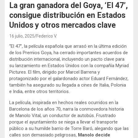
La gran ganadora del Goya, ‘El 47’,
consigue distribución en Estados
Unidos y otros mercados clave
16 julio, 2025
Federico V.
“El 47”, la película española que arrasó en la última edición
de los Premios Goya, ha cerrado importantes acuerdos de
distribución internacional, incluyendo un pacto clave para
su lanzamiento en Estados Unidos con la compañía Myriad
Pictures. El film, dirigido por Marcel Barrena y
protagonizado por el galardonado actor Eduard Fernández,
también ha asegurado su llegada a cines de Italia, Polonia
e India, entre otros territorios.
La película, inspirada en hechos reales ocurridos en la
Barcelona de los años 70, narra la conmovedora historia
de Manolo Vital, un conductor de autobús.
Frustrado
porque el ayuntamiento se niega a llevar el transporte
público a su humilde barrio de Torre Baró, alegando que las
calles son demasiado peligrosas,
Manolo decide