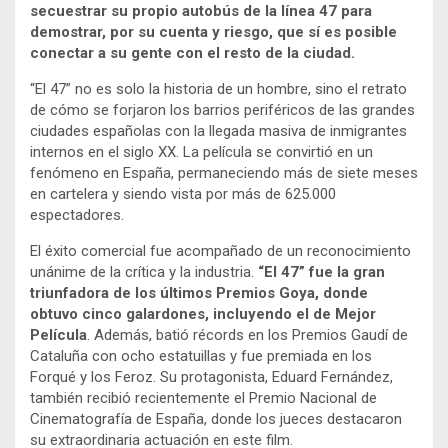
secuestrar su propio autobús de la línea 47 para
demostrar, por su cuenta y riesgo, que sí es posible
conectar a su gente con el resto de la ciudad.
“El 47” no es solo la historia de un hombre, sino el retrato
de cómo se forjaron los barrios periféricos de las grandes
ciudades españolas con la llegada masiva de inmigrantes
internos en el siglo XX. La película se convirtió en un
fenómeno en España, permaneciendo más de siete meses
en cartelera y siendo vista por más de 625.000
espectadores.
El éxito comercial fue acompañado de un reconocimiento
unánime de la crítica y la industria.
“El 47” fue la gran
triunfadora de los últimos Premios Goya, donde
obtuvo cinco galardones, incluyendo el de Mejor
Película
. Además, batió récords en los Premios Gaudí de
Cataluña con ocho estatuillas y fue premiada en los
Forqué y los Feroz. Su protagonista, Eduard Fernández,
también recibió recientemente el Premio Nacional de
Cinematografía de España, donde los jueces destacaron
su extraordinaria actuación en este film.