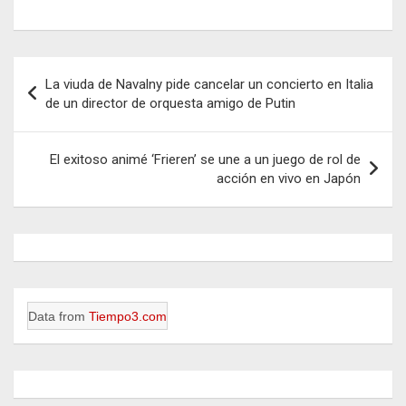
Navegación
La viuda de Navalny pide cancelar un concierto en Italia
de
de un director de orquesta amigo de Putin
entradas
El exitoso animé ‘Frieren’ se une a un juego de rol de
acción en vivo en Japón
Data from
Tiempo3.com