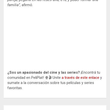
familia”,
afirmó.
¿Sos un apasionado del cine y las series?
¡Encontrá tu
comunidad en PeliPlat! 🍿🎬 Unite
a través de este enlace
y
sumate a la conversación sobre tus películas y series
favoritas.
Navegación