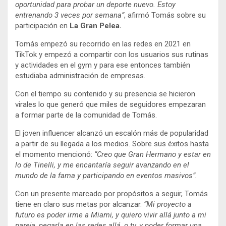
oportunidad para probar un deporte nuevo. Estoy
entrenando 3 veces por semana”
, afirmó Tomás sobre su
participación en
La Gran Pelea.
Tomás empezó su recorrido en las redes en 2021 en
TikTok y empezó a compartir con los usuarios sus rutinas
y actividades en el gym y para ese entonces también
estudiaba administración de empresas.
Con el tiempo su contenido y su presencia se hicieron
virales lo que generó que miles de seguidores empezaran
a formar parte de la comunidad de Tomás.
El joven influencer alcanzó un escalón más de popularidad
a partir de su llegada a los medios. Sobre sus éxitos hasta
el momento mencionó:
“Creo que Gran Hermano y estar en
lo de Tinelli, y me encantaría seguir avanzando en el
mundo de la fama y participando en eventos masivos”.
Con un presente marcado por propósitos a seguir, Tomás
tiene en claro sus metas por alcanzar.
“Mi proyecto a
futuro es poder irme a Miami, y quiero vivir allá junto a mi
pareja, pegarla en las redes allá, o tv, y poder formar una