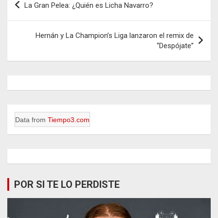
La Gran Pelea: ¿Quién es Licha Navarro?
de
entradas
Hernán y La Champion’s Liga lanzaron el remix de
“Despójate”
Data from
Tiempo3.com
POR SI TE LO PERDISTE