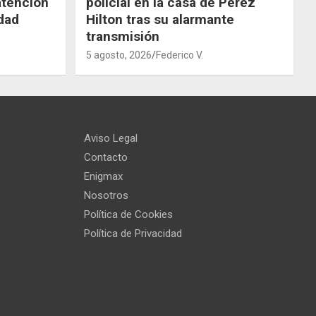
atención
policial en la casa de Perez
dad
Hilton tras su alarmante
transmisión
5 agosto, 2026
Federico V.
Aviso Legal
Contacto
Enigmax
Nosotros
Política de Cookies
Política de Privacidad