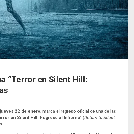
a “Terror en Silent Hill:
las
jueves 22 de enero
, marca el regreso oficial de una de las
rror en Silent Hill: Regreso al Infierno”
(
Return to Silent
s.