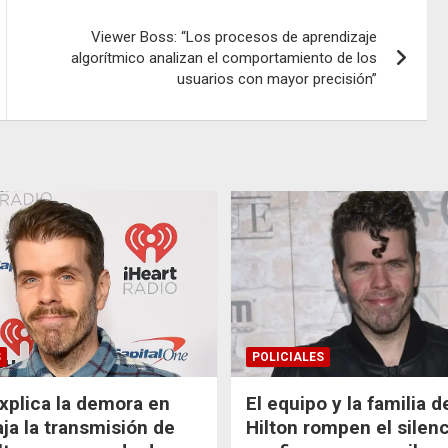
Viewer Boss: “Los procesos de aprendizaje
algorítmico analizan el comportamiento de los
usuarios con mayor precisión”
S
POLICIALES
xplica la demora en
El equipo y la familia 
aja la transmisión de
Hilton rompen el silenc