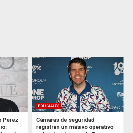
POLICIALES
de Perez
Cámaras de seguridad
io:
registran un masivo operativo