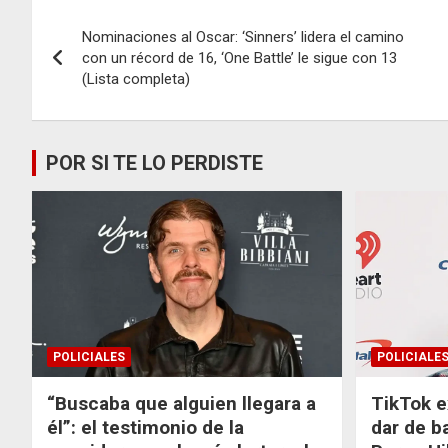
Navegación
Nominaciones al Oscar: ‘Sinners’ lidera el camino
de
con un récord de 16, ‘One Battle’ le sigue con 13
(Lista completa)
entradas
POR SI TE LO PERDISTE
POLICIALES
POLICIALE
“Buscaba que alguien llegara a
TikTok e
él”: el testimonio de la
dar de b