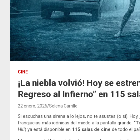
CINE
¡La niebla volvió! Hoy se estren
Regreso al Infierno” en 115 sa
22 enero, 2026
Selena Carrillo
Si escuchas una sirena a lo lejos, no te asustes (o sí). Hoy,
franquicias más icónicas del miedo a la pantalla grande.
“Te
Hill
) ya está disponible en
115 salas de cine
de todo el paí