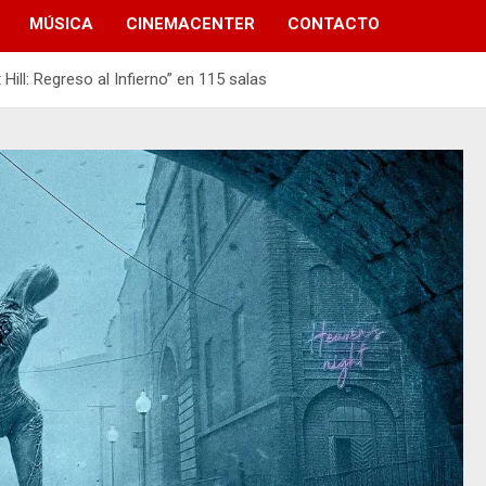
MÚSICA
CINEMACENTER
CONTACTO
 Hill: Regreso al Infierno” en 115 salas