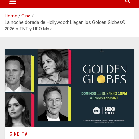
Home
Cine
La noche dorada de Hollywood: Llegan los Golden Globes®
2026 a TNT y HBO Max
CINE
TV