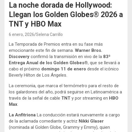
La noche dorada de Hollywood:
Llegan los Golden Globes® 2026 a
TNT y HBO Max
6 enero, 2026
Selena Carrillo
La Temporada de Premios entra en su fase más
emocionante este fin de semana.
Warner Bros.
Discovery
confirmó la transmisión en vivo de la
83ª
Entrega Anual de los Golden Globes®
, que se llevará a
cabo el próximo
domingo 11 de enero
desde el icónico
Beverly Hilton de Los Ángeles.
La ceremonia, que marca el termómetro para el resto de
los galardones del año, podrá seguirse en Latinoamérica a
través de la señal de cable
TNT
y por streaming en
HBO
Max
.
La Anfitriona
La conducción estará nuevamente a cargo
de la aclamada comediante y actriz
Nikki Glaser
(nominada al Golden Globe, Grammy y Emmy), quien