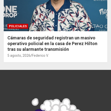
POLICIALES
Cámaras de seguridad registran un masivo
operativo policial en la casa de Perez Hilton
tras su alarmante transmisión
5 agosto, 2026
Federico V.