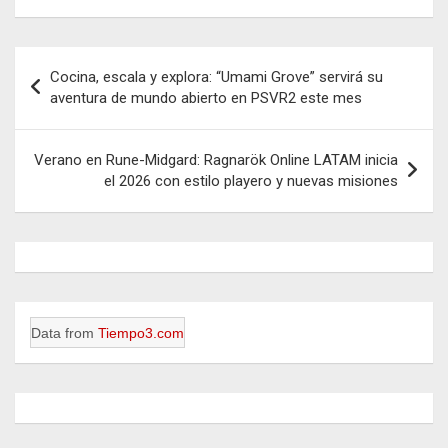
Navegación
Cocina, escala y explora: “Umami Grove” servirá su
de
aventura de mundo abierto en PSVR2 este mes
entradas
Verano en Rune-Midgard: Ragnarök Online LATAM inicia
el 2026 con estilo playero y nuevas misiones
Data from
Tiempo3.com