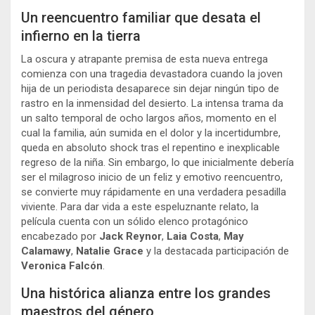
Un reencuentro familiar que desata el
infierno en la tierra
La oscura y atrapante premisa de esta nueva entrega
comienza con una tragedia devastadora cuando la joven
hija de un periodista desaparece sin dejar ningún tipo de
rastro en la inmensidad del desierto. La intensa trama da
un salto temporal de ocho largos años, momento en el
cual la familia, aún sumida en el dolor y la incertidumbre,
queda en absoluto shock tras el repentino e inexplicable
regreso de la niña. Sin embargo, lo que inicialmente debería
ser el milagroso inicio de un feliz y emotivo reencuentro,
se convierte muy rápidamente en una verdadera pesadilla
viviente. Para dar vida a este espeluznante relato, la
película cuenta con un sólido elenco protagónico
encabezado por
Jack Reynor
,
Laia Costa
,
May
Calamawy
,
Natalie Grace
y la destacada participación de
Veronica Falcón
.
Una histórica alianza entre los grandes
maestros del género