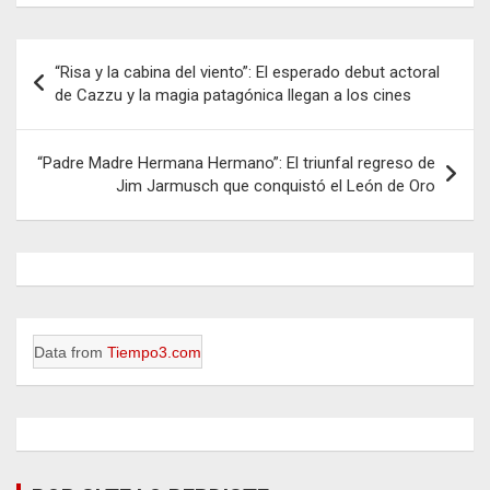
Navegación
“Risa y la cabina del viento”: El esperado debut actoral
de
de Cazzu y la magia patagónica llegan a los cines
entradas
“Padre Madre Hermana Hermano”: El triunfal regreso de
Jim Jarmusch que conquistó el León de Oro
Data from
Tiempo3.com