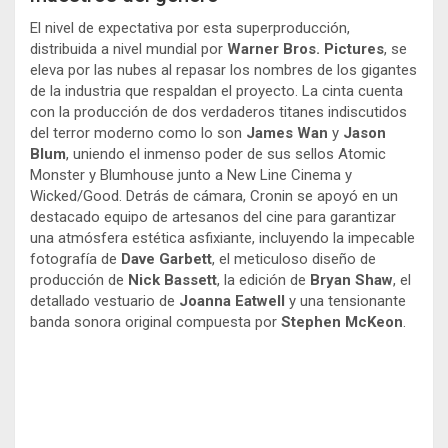
El nivel de expectativa por esta superproducción,
distribuida a nivel mundial por
Warner Bros. Pictures
, se
eleva por las nubes al repasar los nombres de los gigantes
de la industria que respaldan el proyecto. La cinta cuenta
con la producción de dos verdaderos titanes indiscutidos
del terror moderno como lo son
James Wan
y
Jason
Blum
, uniendo el inmenso poder de sus sellos Atomic
Monster y Blumhouse junto a New Line Cinema y
Wicked/Good. Detrás de cámara, Cronin se apoyó en un
destacado equipo de artesanos del cine para garantizar
una atmósfera estética asfixiante, incluyendo la impecable
fotografía de
Dave Garbett
, el meticuloso diseño de
producción de
Nick Bassett
, la edición de
Bryan Shaw
, el
detallado vestuario de
Joanna Eatwell
y una tensionante
banda sonora original compuesta por
Stephen McKeon
.