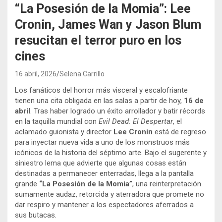
“La Posesión de la Momia”: Lee
Cronin, James Wan y Jason Blum
resucitan el terror puro en los
cines
16 abril, 2026
Selena Carrillo
Los fanáticos del horror más visceral y escalofriante
tienen una cita obligada en las salas a partir de hoy,
16 de
abril
. Tras haber logrado un éxito arrollador y batir récords
en la taquilla mundial con
Evil Dead: El Despertar
, el
aclamado guionista y director
Lee Cronin
está de regreso
para inyectar nueva vida a uno de los monstruos más
icónicos de la historia del séptimo arte. Bajo el sugerente y
siniestro lema que advierte que algunas cosas están
destinadas a permanecer enterradas, llega a la pantalla
grande
“La Posesión de la Momia”
, una reinterpretación
sumamente audaz, retorcida y aterradora que promete no
dar respiro y mantener a los espectadores aferrados a
sus butacas.