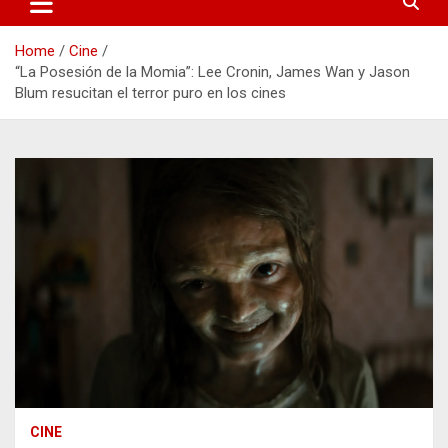
Home
Cine
“La Posesión de la Momia”: Lee Cronin, James Wan y Jason
Blum resucitan el terror puro en los cines
CINE