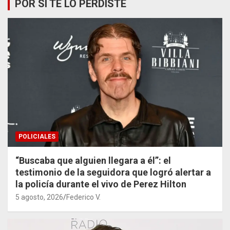
POR SI TE LO PERDISTE
POLICIALES
“Buscaba que alguien llegara a él”: el
testimonio de la seguidora que logró alertar a
la policía durante el vivo de Perez Hilton
5 agosto, 2026
Federico V.