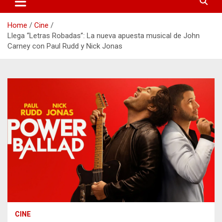
Home
Cine
Llega “Letras Robadas”: La nueva apuesta musical de John
Carney con Paul Rudd y Nick Jonas
CINE