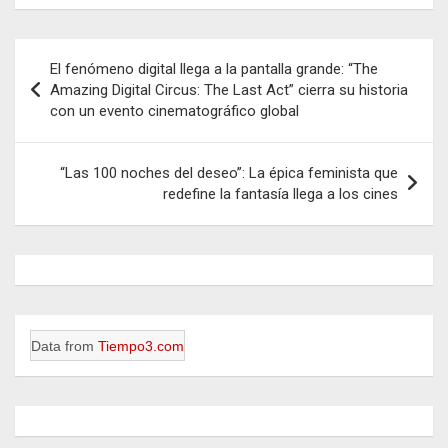
Navegación
El fenómeno digital llega a la pantalla grande: “The
de
Amazing Digital Circus: The Last Act” cierra su historia
con un evento cinematográfico global
entradas
“Las 100 noches del deseo”: La épica feminista que
redefine la fantasía llega a los cines
Data from
Tiempo3.com