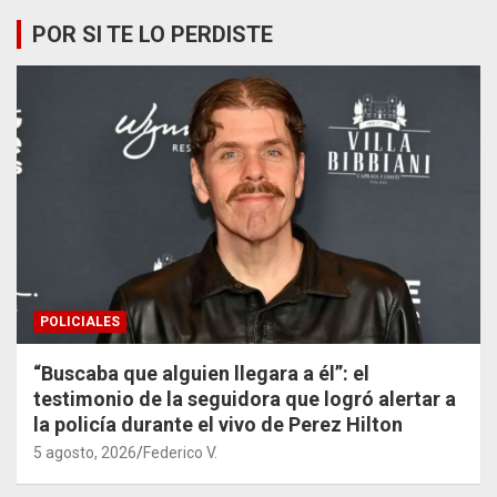
POR SI TE LO PERDISTE
POLICIALES
“Buscaba que alguien llegara a él”: el
testimonio de la seguidora que logró alertar a
la policía durante el vivo de Perez Hilton
5 agosto, 2026
Federico V.