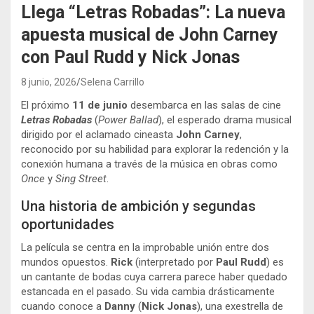
Llega “Letras Robadas”: La nueva
apuesta musical de John Carney
con Paul Rudd y Nick Jonas
8 junio, 2026
Selena Carrillo
El próximo
11 de junio
desembarca en las salas de cine
Letras Robadas
(
Power Ballad
), el esperado drama musical
dirigido por el aclamado cineasta
John Carney
,
reconocido por su habilidad para explorar la redención y la
conexión humana a través de la música en obras como
Once
y
Sing Street
.
Una historia de ambición y segundas
oportunidades
La película se centra en la improbable unión entre dos
mundos opuestos.
Rick
(interpretado por
Paul Rudd
) es
un cantante de bodas cuya carrera parece haber quedado
estancada en el pasado. Su vida cambia drásticamente
cuando conoce a
Danny
(
Nick Jonas
), una exestrella de