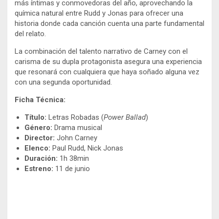
más íntimas y conmovedoras del año, aprovechando la
química natural entre Rudd y Jonas para ofrecer una
historia donde cada canción cuenta una parte fundamental
del relato.
La combinación del talento narrativo de Carney con el
carisma de su dupla protagonista asegura una experiencia
que resonará con cualquiera que haya soñado alguna vez
con una segunda oportunidad.
Ficha Técnica:
Título:
Letras Robadas (
Power Ballad
)
Género:
Drama musical
Director:
John Carney
Elenco:
Paul Rudd, Nick Jonas
Duración:
1h 38min
Estreno:
11 de junio