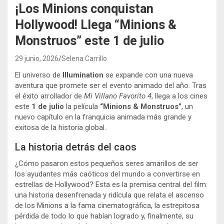
¡Los Minions conquistan
Hollywood! Llega “Minions &
Monstruos” este 1 de julio
29 junio, 2026
Selena Carrillo
El universo de
Illumination
se expande con una nueva
aventura que promete ser el evento animado del año. Tras
el éxito arrollador de
Mi Villano Favorito 4
, llega a los cines
este
1 de julio
la película
“Minions & Monstruos”
, un
nuevo capítulo en la franquicia animada más grande y
exitosa de la historia global.
La historia detrás del caos
¿Cómo pasaron estos pequeños seres amarillos de ser
los ayudantes más caóticos del mundo a convertirse en
estrellas de Hollywood? Esta es la premisa central del film:
una historia desenfrenada y ridícula que relata el ascenso
de los Minions a la fama cinematográfica, la estrepitosa
pérdida de todo lo que habían logrado y, finalmente, su