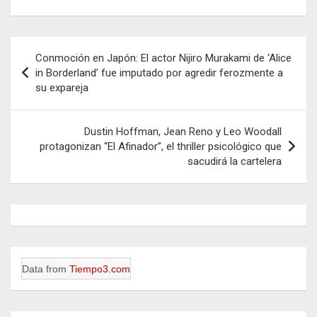
Navegación
Conmoción en Japón: El actor Nijiro Murakami de ‘Alice
de
in Borderland’ fue imputado por agredir ferozmente a
su expareja
entradas
Dustin Hoffman, Jean Reno y Leo Woodall
protagonizan “El Afinador”, el thriller psicológico que
sacudirá la cartelera
Data from
Tiempo3.com