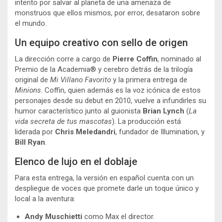
intento por salvar al planeta de una amenaza de
monstruos que ellos mismos, por error, desataron sobre
el mundo.
Un equipo creativo con sello de origen
La dirección corre a cargo de
Pierre Coffin
, nominado al
Premio de la Academia® y cerebro detrás de la trilogía
original de
Mi Villano Favorito
y la primera entrega de
Minions
. Coffin, quien además es la voz icónica de estos
personajes desde su debut en 2010, vuelve a infundirles su
humor característico junto al guionista
Brian Lynch
(
La
vida secreta de tus mascotas
). La producción está
liderada por
Chris Meledandri
, fundador de Illumination, y
Bill Ryan
.
Elenco de lujo en el doblaje
Para esta entrega, la versión en español cuenta con un
despliegue de voces que promete darle un toque único y
local a la aventura:
Andy Muschietti
como Max el director.