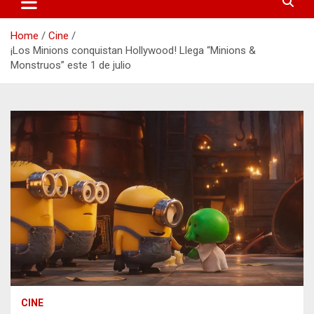
Home
Cine
¡Los Minions conquistan Hollywood! Llega “Minions &
Monstruos” este 1 de julio
CINE