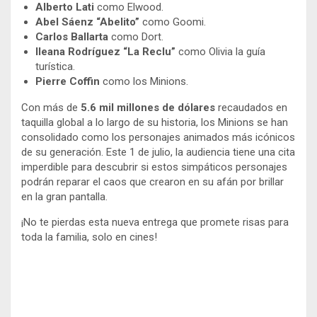
Alberto Lati
como Elwood.
Abel Sáenz “Abelito”
como Goomi.
Carlos Ballarta
como Dort.
Ileana Rodríguez “La Reclu”
como Olivia la guía
turística.
Pierre Coffin
como los Minions.
Con más de
5.6 mil millones de dólares
recaudados en
taquilla global a lo largo de su historia, los Minions se han
consolidado como los personajes animados más icónicos
de su generación. Este 1 de julio, la audiencia tiene una cita
imperdible para descubrir si estos simpáticos personajes
podrán reparar el caos que crearon en su afán por brillar
en la gran pantalla.
¡No te pierdas esta nueva entrega que promete risas para
toda la familia, solo en cines!