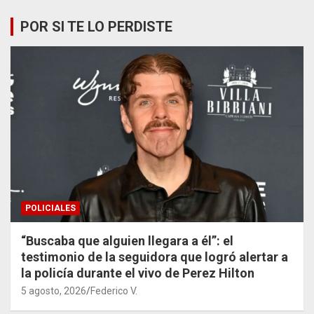
POR SI TE LO PERDISTE
POLICIALES
“Buscaba que alguien llegara a él”: el
testimonio de la seguidora que logró alertar a
la policía durante el vivo de Perez Hilton
5 agosto, 2026
Federico V.