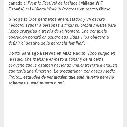
ganado el
Premio Festival de Málaga
(
Málaga WIP
España
) del
Málaga Work in Progress
en marzo último.
Sinopsis:
“Dos hermanos enemistados y un oscuro
negocio: ayudar a personas a fingir su propia muerte para
luego cruzarlas a través de la frontera. Una compleja
operación pondrá en peligro sus vidas y los obligará a
definir el destino de la herencia familiar”.
Contó
Santiago Esteves
en
MDZ Radio
:
“Todo surgió en
la radio. Una mañana empezó a sonar y de la cama
escuché que le estaban haciendo una entrevista a alguien
que tenía una funeraria. Le preguntaban por casos medio
límite…
esta idea de ver alguien que está muerto pero no
sabemos si está muerto o no
“
.