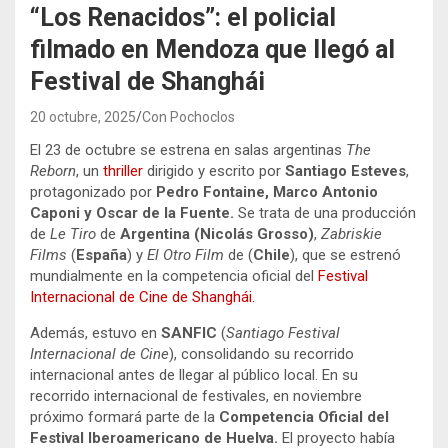
“Los Renacidos”: el policial
filmado en Mendoza que llegó al
Festival de Shanghái
20 octubre, 2025
Con Pochoclos
El 23 de octubre se estrena en salas argentinas
The
Reborn
, un
thriller
dirigido y escrito por
Santiago Esteves
,
protagonizado por
Pedro Fontaine, Marco Antonio
Caponi y Oscar de la Fuente.
Se trata de una producción
de
Le Tiro
de
Argentina (Nicolás Grosso)
,
Zabriskie
Films
(
España
) y
El Otro Film
de (
Chile
), que se estrenó
mundialmente en la competencia oficial del
Festival
Internacional de Cine de Shanghái.
Además, estuvo en
SANFIC
(
Santiago Festival
Internacional de Cine
), consolidando su recorrido
internacional antes de llegar al público local. En su
recorrido internacional de festivales, en noviembre
próximo formará parte de la
Competencia Oficial del
Festival Iberoamericano de Huelva.
El proyecto había