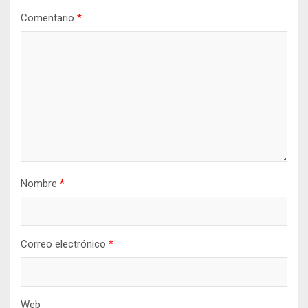
Comentario
*
Nombre
*
Correo electrónico
*
Web