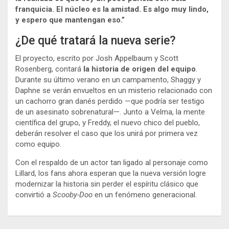
franquicia. El núcleo es la amistad. Es algo muy lindo,
y espero que mantengan eso.”
¿De qué tratará la nueva serie?
El proyecto, escrito por Josh Appelbaum y Scott
Rosenberg, contará
la historia de origen del equipo
.
Durante su último verano en un campamento, Shaggy y
Daphne se verán envueltos en un misterio relacionado con
un cachorro gran danés perdido —que podría ser testigo
de un asesinato sobrenatural—. Junto a Velma, la mente
científica del grupo, y Freddy, el nuevo chico del pueblo,
deberán resolver el caso que los unirá por primera vez
como equipo.
Con el respaldo de un actor tan ligado al personaje como
Lillard, los fans ahora esperan que la nueva versión logre
modernizar la historia sin perder el espíritu clásico que
convirtió a
Scooby-Doo
en un fenómeno generacional.