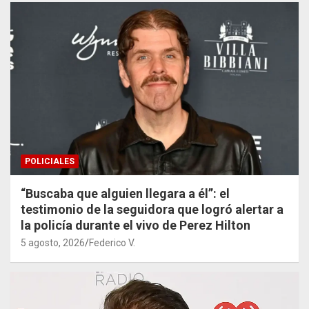
POLICIALES
“Buscaba que alguien llegara a él”: el
testimonio de la seguidora que logró alertar a
la policía durante el vivo de Perez Hilton
5 agosto, 2026
Federico V.