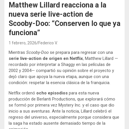
Matthew Lillard reacciona a la
nueva serie live-action de
Scooby-Doo: “Conserven lo que ya
funciona”
1 febrero, 2026
Federico V.
Mientras
Scooby-Doo
se prepara para regresar con una
serie live-action de origen en Netflix
, Matthew Lillard —
recordado por interpretar a Shaggy en las películas de
2002 y 2004— compartió su opinión sobre el proyecto y
dejó claro que apoya la nueva etapa, aunque con una
condición: respetar la esencia clásica de la franquicia.
Netflix ordenó
ocho episodios
para esta nueva
producción de Berlanti Productions, que explorará cómo
se formó por primera vez Mystery Inc. y el caso que dio
inicio a sus aventuras. Ante la noticia, Lillard celebró el
regreso del universo, especialmente porque considera que
la saga ha estado ausente demasiado tiempo de la