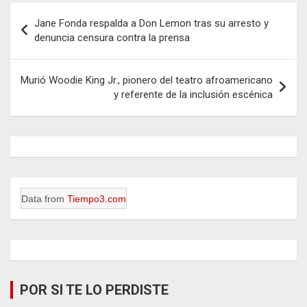
Navegación
Jane Fonda respalda a Don Lemon tras su arresto y
de
denuncia censura contra la prensa
entradas
Murió Woodie King Jr., pionero del teatro afroamericano
y referente de la inclusión escénica
Data from
Tiempo3.com
POR SI TE LO PERDISTE