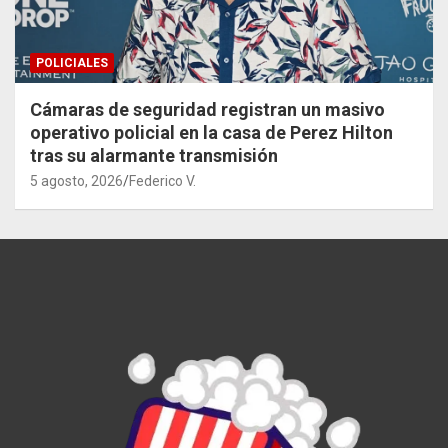
POLICIALES
Cámaras de seguridad registran un masivo
operativo policial en la casa de Perez Hilton
tras su alarmante transmisión
5 agosto, 2026
Federico V.