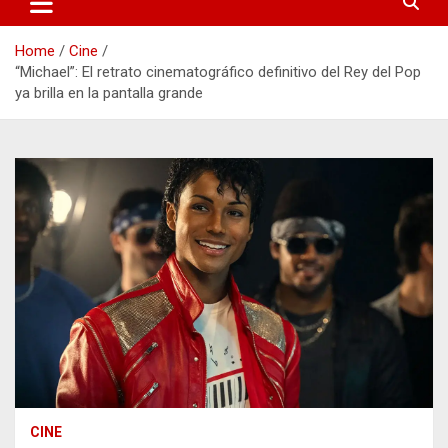
Home
Cine
“Michael”: El retrato cinematográfico definitivo del Rey del Pop
ya brilla en la pantalla grande
CINE