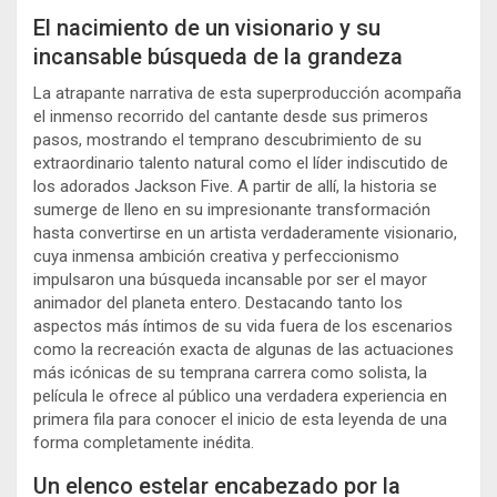
El nacimiento de un visionario y su
incansable búsqueda de la grandeza
La atrapante narrativa de esta superproducción acompaña
el inmenso recorrido del cantante desde sus primeros
pasos, mostrando el temprano descubrimiento de su
extraordinario talento natural como el líder indiscutido de
los adorados Jackson Five. A partir de allí, la historia se
sumerge de lleno en su impresionante transformación
hasta convertirse en un artista verdaderamente visionario,
cuya inmensa ambición creativa y perfeccionismo
impulsaron una búsqueda incansable por ser el mayor
animador del planeta entero. Destacando tanto los
aspectos más íntimos de su vida fuera de los escenarios
como la recreación exacta de algunas de las actuaciones
más icónicas de su temprana carrera como solista, la
película le ofrece al público una verdadera experiencia en
primera fila para conocer el inicio de esta leyenda de una
forma completamente inédita.
Un elenco estelar encabezado por la