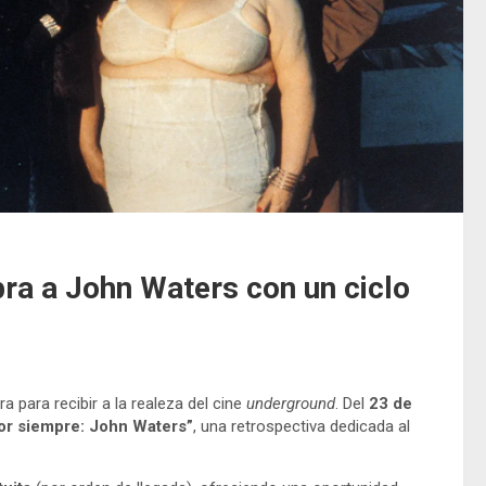
bra a John Waters con un ciclo
a para recibir a la realeza del cine
underground
. Del
23 de
or siempre: John Waters”
, una retrospectiva dedicada al