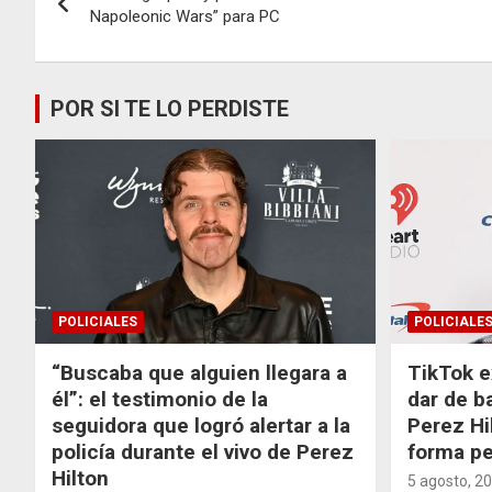
de
Napoleonic Wars” para PC
entradas
POR SI TE LO PERDISTE
POLICIALES
POLICIALE
“Buscaba que alguien llegara a
TikTok e
él”: el testimonio de la
dar de b
seguidora que logró alertar a la
Perez Hi
policía durante el vivo de Perez
forma p
Hilton
5 agosto, 2