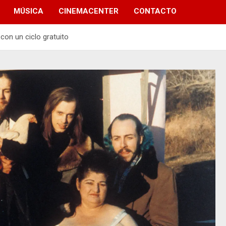
MÚSICA
CINEMACENTER
CONTACTO
con un ciclo gratuito