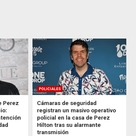
POLICIALES
de Perez
Cámaras de seguridad
io:
registran un masivo operativo
atención
policial en la casa de Perez
dad
Hilton tras su alarmante
transmisión