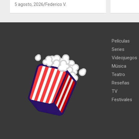
5 agosto, 2026
Federico V.
Películas
Series
Videojuegos
Música
Teatro
Reseñas
TV
Festivales