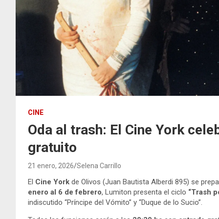
CINE
Oda al trash: El Cine York cele
gratuito
21 enero, 2026
Selena Carrillo
El
Cine York
de Olivos (Juan Bautista Alberdi 895) se prepar
enero al 6 de febrero
, Lumiton presenta el ciclo
“Trash p
indiscutido “Príncipe del Vómito” y “Duque de lo Sucio”.