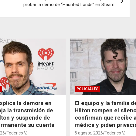
probar la demo de “Haunted Lands” en Steam
S
POLICIALES
xplica la demora en
El equipo y la familia 
aja la transmisión de
Hilton rompen el silenc
lton y suspende de
confirman que recibe 
ermanente su cuenta
médica y piden privaci
026
Federico V.
5 agosto, 2026
Federico V.