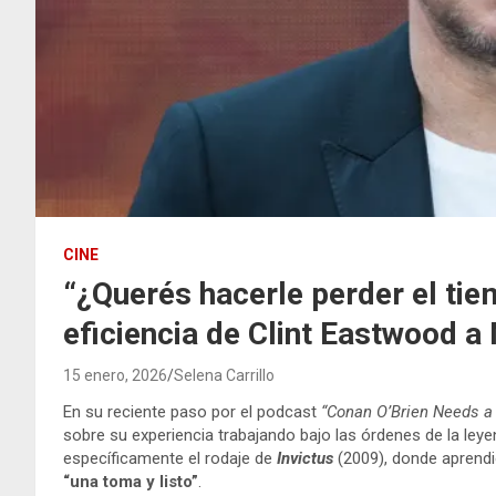
CINE
“¿Querés hacerle perder el tie
eficiencia de Clint Eastwood 
15 enero, 2026
Selena Carrillo
En su reciente paso por el podcast
“Conan O’Brien Needs a 
sobre su experiencia trabajando bajo las órdenes de la leye
específicamente el rodaje de
Invictus
(2009), donde aprendi
“una toma y listo”
.