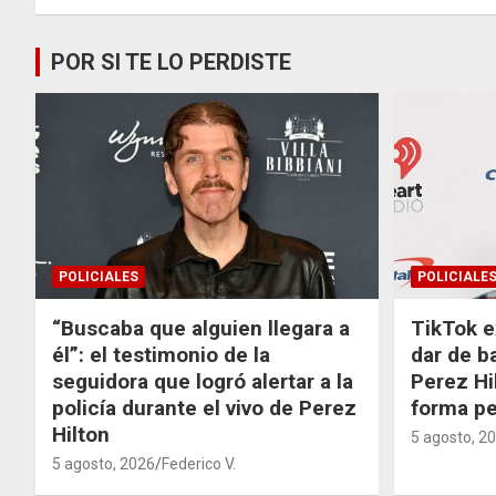
entradas
POR SI TE LO PERDISTE
POLICIALES
POLICIALE
“Buscaba que alguien llegara a
TikTok e
él”: el testimonio de la
dar de b
seguidora que logró alertar a la
Perez Hi
policía durante el vivo de Perez
forma p
Hilton
5 agosto, 2
5 agosto, 2026
Federico V.