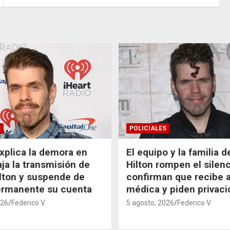
S
POLICIALES
xplica la demora en
El equipo y la familia 
aja la transmisión de
Hilton rompen el silenc
lton y suspende de
confirman que recibe 
ermanente su cuenta
médica y piden privaci
026
Federico V.
5 agosto, 2026
Federico V.