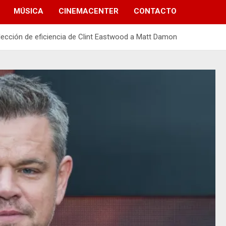
MÚSICA
CINEMACENTER
CONTACTO
 lección de eficiencia de Clint Eastwood a Matt Damon