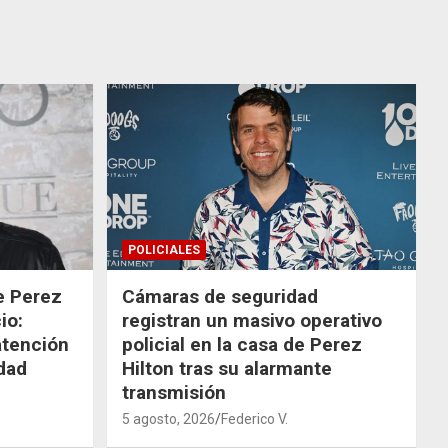
POLICIALES
de Perez
Cámaras de seguridad
io:
registran un masivo operativo
atención
policial en la casa de Perez
dad
Hilton tras su alarmante
transmisión
5 agosto, 2026
Federico V.