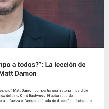
mpo a todos?”: La lección de
a Matt Damon
Friend”
,
Matt Damon
compartió una historia imperdible
nda del cine,
Clint Eastwood
. El actor recordó
ó a la fuerza el famoso método de dirección del cineasta: