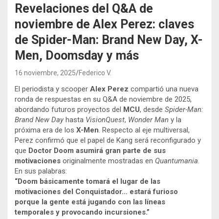
Revelaciones del Q&A de
noviembre de Alex Perez: claves
de Spider-Man: Brand New Day, X-
Men, Doomsday y más
16 noviembre, 2025
Federico V.
El periodista y scooper
Alex Perez
compartió una nueva
ronda de respuestas en su Q&A de noviembre de 2025,
abordando futuros proyectos del
MCU
, desde
Spider-Man:
Brand New Day
hasta
VisionQuest
,
Wonder Man
y la
próxima era de los
X-Men
. Respecto al eje multiversal,
Perez confirmó que el papel de Kang será reconfigurado y
que
Doctor Doom asumirá gran parte de sus
motivaciones
originalmente mostradas en
Quantumania
.
En sus palabras:
“Doom básicamente tomará el lugar de las
motivaciones del Conquistador… estará furioso
porque la gente está jugando con las líneas
temporales y provocando incursiones.”