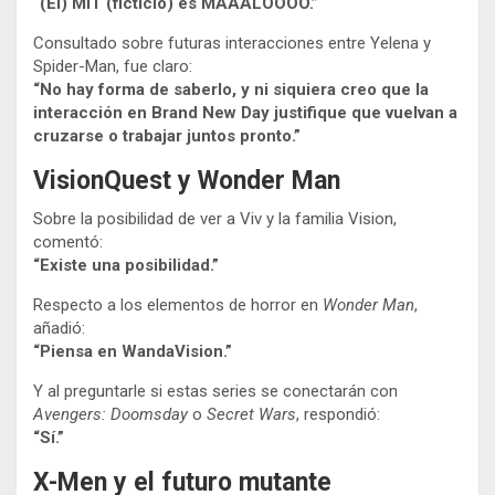
“(El) MIT (ficticio) es MAAALOOOO.”
Consultado sobre futuras interacciones entre Yelena y
Spider-Man, fue claro:
“No hay forma de saberlo, y ni siquiera creo que la
interacción en Brand New Day justifique que vuelvan a
cruzarse o trabajar juntos pronto.”
VisionQuest y Wonder Man
Sobre la posibilidad de ver a Viv y la familia Vision,
comentó:
“Existe una posibilidad.”
Respecto a los elementos de horror en
Wonder Man
,
añadió:
“Piensa en WandaVision.”
Y al preguntarle si estas series se conectarán con
Avengers: Doomsday
o
Secret Wars
, respondió:
“Sí.”
X-Men y el futuro mutante