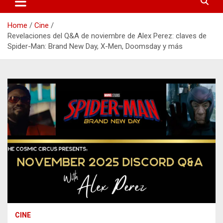
Home
Cine
Revelaciones del Q&A de noviembre de Alex Perez: claves de
Spider-Man: Brand New Day, X-Men, Doomsday y más
CINE