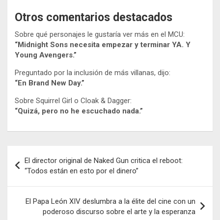
Otros comentarios destacados
Sobre qué personajes le gustaría ver más en el MCU:
“Midnight Sons necesita empezar y terminar YA. Y
Young Avengers.”
Preguntado por la inclusión de más villanas, dijo:
“En Brand New Day.”
Sobre Squirrel Girl o Cloak & Dagger:
“Quizá, pero no he escuchado nada.”
Navegación
El director original de Naked Gun critica el reboot:
de
“Todos están en esto por el dinero”
entradas
El Papa León XIV deslumbra a la élite del cine con un
poderoso discurso sobre el arte y la esperanza