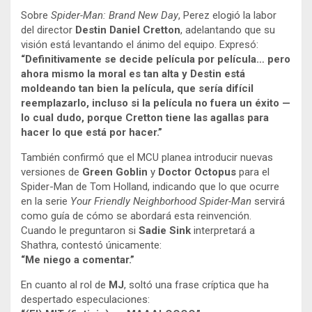
Sobre
Spider-Man: Brand New Day
, Perez elogió la labor
del director
Destin Daniel Cretton
, adelantando que su
visión está levantando el ánimo del equipo. Expresó:
“Definitivamente se decide película por película… pero
ahora mismo la moral es tan alta y Destin está
moldeando tan bien la película, que sería difícil
reemplazarlo, incluso si la película no fuera un éxito —
lo cual dudo, porque Cretton tiene las agallas para
hacer lo que está por hacer.”
También confirmó que el MCU planea introducir nuevas
versiones de
Green Goblin
y
Doctor Octopus
para el
Spider-Man de Tom Holland, indicando que lo que ocurre
en la serie
Your Friendly Neighborhood Spider-Man
servirá
como guía de cómo se abordará esta reinvención.
Cuando le preguntaron si
Sadie Sink
interpretará a
Shathra, contestó únicamente:
“Me niego a comentar.”
En cuanto al rol de
MJ
, soltó una frase críptica que ha
despertado especulaciones: