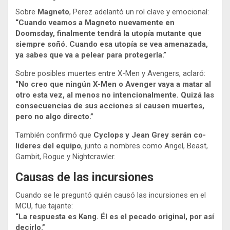
Sobre
Magneto
, Perez adelantó un rol clave y emocional:
“Cuando veamos a Magneto nuevamente en
Doomsday, finalmente tendrá la utopía mutante que
siempre soñó. Cuando esa utopía se vea amenazada,
ya sabes que va a pelear para protegerla.”
Sobre posibles muertes entre X-Men y Avengers, aclaró:
“No creo que ningún X-Men o Avenger vaya a matar al
otro esta vez, al menos no intencionalmente. Quizá las
consecuencias de sus acciones sí causen muertes,
pero no algo directo.”
También confirmó que
Cyclops y Jean Grey serán co-
líderes del equipo
, junto a nombres como Angel, Beast,
Gambit, Rogue y Nightcrawler.
Causas de las incursiones
Cuando se le preguntó quién causó las incursiones en el
MCU, fue tajante:
“La respuesta es Kang. Él es el pecado original, por así
decirlo.”