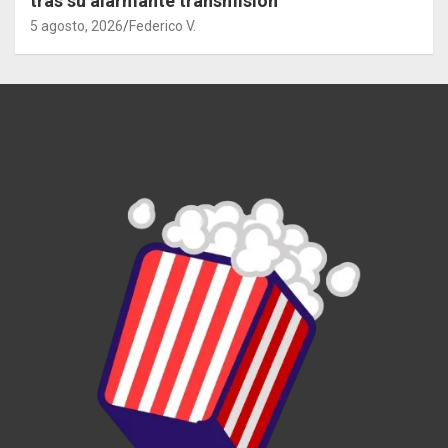
tras su alarmante transmisión
5 agosto, 2026
Federico V.