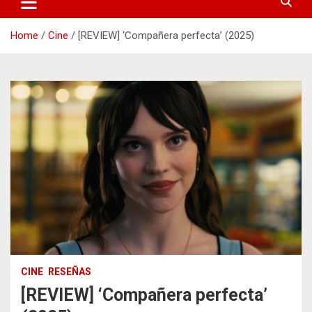
Home
Cine
[REVIEW] ‘Compañera perfecta’ (2025)
CINE
RESEÑAS
[REVIEW] ‘Compañera perfecta’