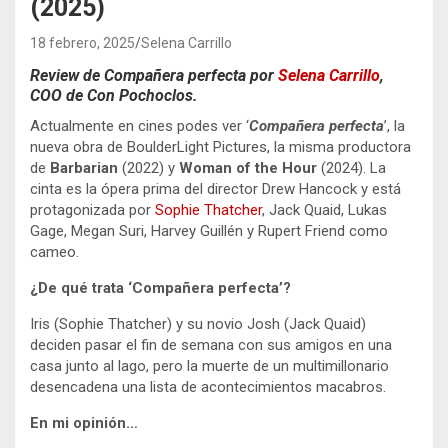
(2025)
18 febrero, 2025
Selena Carrillo
Review de
Compañera perfecta
por
Selena Carrillo
,
COO de Con Pochoclos.
Actualmente en cines podes ver ‘
Compañera perfecta
’, la
nueva obra de BoulderLight Pictures, la misma productora
de
Barbarian
(2022) y
Woman of the Hour
(2024). La
cinta es la ópera prima del director Drew Hancock y está
protagonizada por
Sophie Thatcher
, Jack Quaid, Lukas
Gage, Megan Suri, Harvey Guillén y Rupert Friend como
cameo.
¿De qué trata ‘Compañera perfecta’?
Iris (Sophie Thatcher) y su novio Josh (Jack Quaid)
deciden pasar el fin de semana con sus amigos en una
casa junto al lago, pero la muerte de un multimillonario
desencadena una lista de acontecimientos macabros.
En mi opinión…