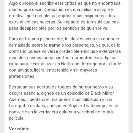
Algo curioso al escribir esta crítica es que no encontraba
mucho que decir. Companion es una película simple y
efectiva, que cumple su propósito sin exigir cumplidos
extra ni críticas severas. Su impacto es tan sutil que casi
pasa desapercibida por los sentidos de quien la ve.
Para disfrutarla plenamente, lo ideal es verla sin conocer
demasiado sobre la trama o los personajes, ya que, de lo
contrario, puede volverse predecible e incluso extenderse
más de lo necesario en ciertos momentos. Es la típica
cinta para elegir al azar en Netflix un domingo por la tarde
con amigos: ligera, entretenida y sin mayores
pretensiones.
Destacan sus acertados toques de humor negro y su
oscura esencia, dignos de un episodio de Black Mirror.
Además, cuenta con una buena musicalización y una
fotografía cuidada, aunque es Sophie Thatcher quien se
convierte en la verdadera columna vertebral de toda la
película.
Veredicto…