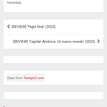
favoritas.
Navegación
[REVIEW] ‘Flight Risk’ (2025)
de
entradas
[REVIEW] ‘Capitán América: Un nuevo mundo’ (2025)
Data from
Tiempo3.com