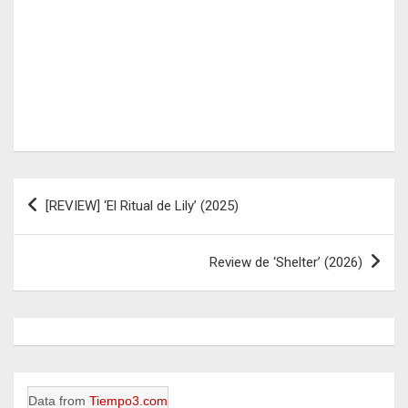
Navegación
[REVIEW] ‘El Ritual de Lily’ (2025)
de
entradas
Review de ‘Shelter’ (2026)
Data from
Tiempo3.com