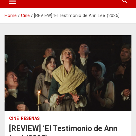
Home
Cine
[REVIEW] ‘El Testimonio de Ann Lee’ (2025)
CINE
RESEÑAS
[REVIEW] ‘El Testimonio de Ann