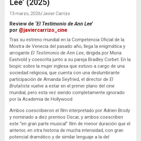
Lee’ (2025)
13 marzo, 2026
Javier Carrizo
Review de ‘
El Testimonio de Ann Lee
’
por
@javiercarrizo_cine
Tras su estreno mundial en la Competencia Oficial de la
Mostra de Venecia del pasado año, llega la enigmática y
arrogante
El Testimonio de Ann Lee
, dirigida por Mona
Eastvold y coescrita junto a su pareja Bradley Corbet. En la
biopic sobre la mujer inglesa que estuvo a cargo de una
sociedad religiosa, que cuenta con una deslumbrante
participación de Amanda Seyfried, el director de
El
Brutalista
vuelve a estar en el primer plano del cine
mundial, pero esta vez siendo completamente ignorado
por la Academia de Hollywood.
Ambos coescribieron el film interpretado por Adrien Brody
y nominado a diez premios Oscar, y ambos coescriben
este “en gran parte musical” film de menor duración que el
anterior, en otra historia de mucha intensidad, con gran
potencial dramático y de similar lenguaje a la del