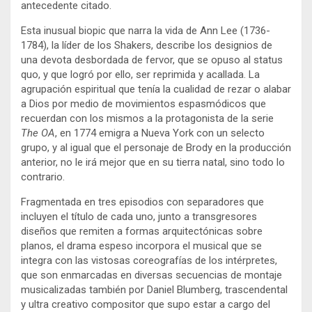
antecedente citado.
Esta inusual biopic que narra la vida de Ann Lee (1736-
1784), la líder de los Shakers, describe los designios de
una devota desbordada de fervor, que se opuso al status
quo, y que logró por ello, ser reprimida y acallada. La
agrupación espiritual que tenía la cualidad de rezar o alabar
a Dios por medio de movimientos espasmódicos que
recuerdan con los mismos a la protagonista de la serie
The OA
, en 1774 emigra a Nueva York con un selecto
grupo, y al igual que el personaje de Brody en la producción
anterior, no le irá mejor que en su tierra natal, sino todo lo
contrario.
Fragmentada en tres episodios con separadores que
incluyen el título de cada uno, junto a transgresores
diseños que remiten a formas arquitectónicas sobre
planos, el drama espeso incorpora el musical que se
integra con las vistosas coreografías de los intérpretes,
que son enmarcadas en diversas secuencias de montaje
musicalizadas también por Daniel Blumberg, trascendental
y ultra creativo compositor que supo estar a cargo del